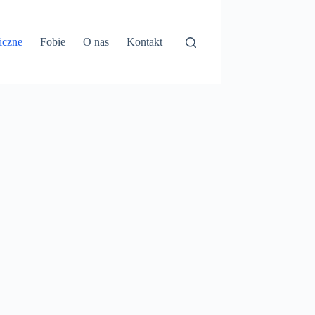
iczne
Fobie
O nas
Kontakt