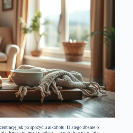
entrację jak po spożyciu alkoholu. Dlatego dbanie o
ania. Bez tego mózg przełącza się w tryb przetrwania,