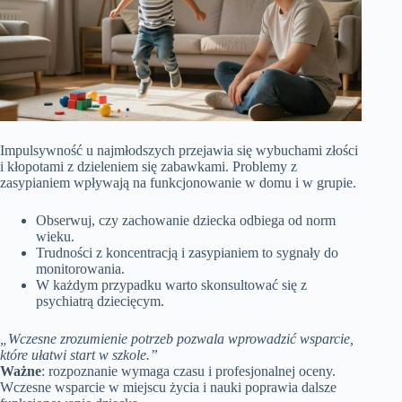
Impulsywność u najmłodszych przejawia się wybuchami złości
i kłopotami z dzieleniem się zabawkami. Problemy z
zasypianiem wpływają na funkcjonowanie w domu i w grupie.
Obserwuj, czy zachowanie dziecka odbiega od norm
wieku.
Trudności z koncentracją i zasypianiem to sygnały do
monitorowania.
W każdym przypadku warto skonsultować się z
psychiatrą dziecięcym.
„Wczesne zrozumienie potrzeb pozwala wprowadzić wsparcie,
które ułatwi start w szkole.”
Ważne
: rozpoznanie wymaga czasu i profesjonalnej oceny.
Wczesne wsparcie w miejscu życia i nauki poprawia dalsze