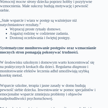
Wzmocnij mocne strony
dziecka poprzez hobby i pozytywne
wzmocnienia. Małe sukcesy budują motywację i pewność
siebie.
„Stałe wsparcie i wiara w postęp są ważniejsze niż
natychmiastowe rezultaty.”
Wypracuj proste rytuały domowe.
Angażuj rodzinę w codzienne zadania.
Dostosuj oczekiwania i świętuj postępy.
Systematyczne monitorowanie postępów oraz wzmacnianie
mocnych stron pomagają pokonywać trudności.
W środowisku szkolnym i domowym warto koncentrować się
na praktycznych krokach dla dzieci. Regularna
diagnoza
i
monitorowanie efektów leczenia adhd umożliwiają szybką
korektę metod.
Wsparcie szkolne, terapia i jasne zasady w domu budują
pewność siebie dziecka. Inwestowanie w pomoc specjalistów i
emocjonalne wsparcie zmniejsza problemy i objawów
nadpobudliwości psychoruchowej.