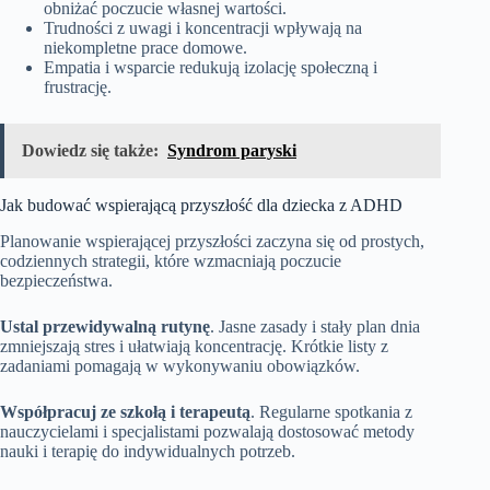
obniżać poczucie własnej wartości.
Trudności z uwagi i koncentracji wpływają na
niekompletne prace domowe.
Empatia i wsparcie redukują izolację społeczną i
frustrację.
Dowiedz się także:
Syndrom paryski
Jak budować wspierającą przyszłość dla dziecka z ADHD
Planowanie wspierającej przyszłości zaczyna się od prostych,
codziennych strategii, które wzmacniają poczucie
bezpieczeństwa.
Ustal przewidywalną rutynę
. Jasne zasady i stały plan dnia
zmniejszają stres i ułatwiają koncentrację. Krótkie listy z
zadaniami pomagają w wykonywaniu obowiązków.
Współpracuj ze szkołą i terapeutą
. Regularne spotkania z
nauczycielami i specjalistami pozwalają dostosować metody
nauki i terapię do indywidualnych potrzeb.