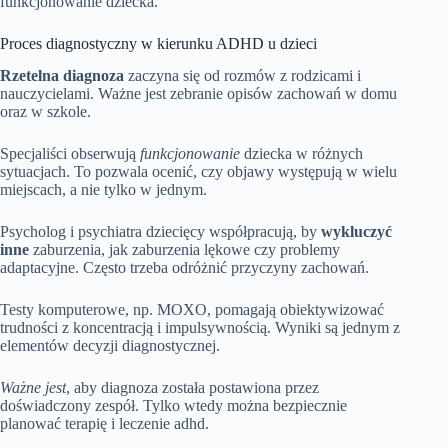
funkcjonowanie dziecka.
Proces diagnostyczny w kierunku ADHD u dzieci
Rzetelna diagnoza
zaczyna się od rozmów z rodzicami i
nauczycielami. Ważne jest zebranie opisów zachowań w domu
oraz w szkole.
Specjaliści obserwują
funkcjonowanie
dziecka w różnych
sytuacjach. To pozwala ocenić, czy objawy występują w wielu
miejscach, a nie tylko w jednym.
Psycholog i psychiatra dziecięcy współpracują, by
wykluczyć
inne
zaburzenia, jak zaburzenia lękowe czy problemy
adaptacyjne. Często trzeba odróżnić przyczyny zachowań.
Testy komputerowe, np. MOXO, pomagają obiektywizować
trudności z koncentracją i impulsywnością. Wyniki są jednym z
elementów decyzji diagnostycznej.
Ważne jest
, aby diagnoza została postawiona przez
doświadczony zespół. Tylko wtedy można bezpiecznie
planować terapię i leczenie adhd.