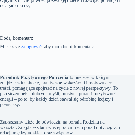
Optymizm i cierpliwość pozwalają dziecku rozwijać potencjał i
osiągać sukcesy.
Dodaj komentarz
Musisz się
zalogować
, aby móc dodać komentarz.
Poradnik Pozytywnego Patrzenia
to miejsce, w którym
znajdziesz inspiracje, praktyczne wskazówki i motywujące
treści, pomagające spojrzeć na życie z nowej perspektywy. To
przestrzeń pełna dobrych myśli, prostych porad i pozytywnej
energii – po to, by każdy dzień stawał się odrobinę lżejszy i
pełniejszy.
Zapraszamy także do odwiedzin na portalu
Rodzina na
warsztat
. Znajdziesz tam więcej rodzinnych porad dotyczących
relacji międzyludzkich oraz związków.