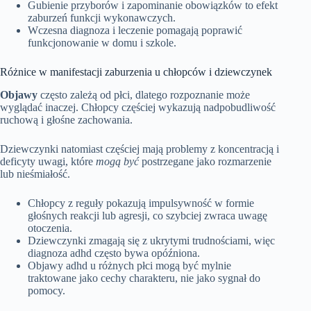
Gubienie przyborów i zapominanie obowiązków to efekt
zaburzeń funkcji wykonawczych.
Wczesna diagnoza i leczenie pomagają poprawić
funkcjonowanie w domu i szkole.
Różnice w manifestacji zaburzenia u chłopców i dziewczynek
Objawy
często zależą od płci, dlatego rozpoznanie może
wyglądać inaczej. Chłopcy częściej wykazują nadpobudliwość
ruchową i głośne zachowania.
Dziewczynki natomiast częściej mają problemy z koncentracją i
deficyty uwagi, które
mogą być
postrzegane jako rozmarzenie
lub nieśmiałość.
Chłopcy z reguły pokazują impulsywność w formie
głośnych reakcji lub agresji, co szybciej zwraca uwagę
otoczenia.
Dziewczynki zmagają się z ukrytymi trudnościami, więc
diagnoza adhd często bywa opóźniona.
Objawy adhd u różnych płci mogą być mylnie
traktowane jako cechy charakteru, nie jako sygnał do
pomocy.