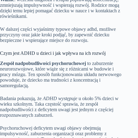
zmniejszają impulsywność i wspierają rozwój. Rodzice mogą
dzięki temu lepiej pomagać dziecku w nauce i w kontaktach z
rówieśnikami.
W dalszej części wyjaśnimy typowe objawy adhd, możliwe
przyczyny oraz jakie kroki podjąć, by zapewnić dziecku
bezpieczne i wspierające miejsce do rozwoju.
Czym jest ADHD u dzieci i jak wpływa na ich rozwój
Zespół nadpobudliwości psychoruchowej
to zaburzenie
neurorozwojowe, które wiąże się z różnicami w budowie i
pracy mózgu. Ten sposób funkcjonowania układu nerwowego
powoduje, że dziecko ma trudności z koncentracją i
samoregulacją.
Badania pokazują, że
ADHD występuje
u około 5% dzieci w
wieku szkolnym. Taka częstość sprawia, że zespół
nadpobudliwości z deficytem uwagi jest jednym z częściej
rozpoznawanych zaburzeń.
Psychoruchowej deficytem uwagi objawy obejmują
impulsywność, zaburzenia organizacji oraz problemy z