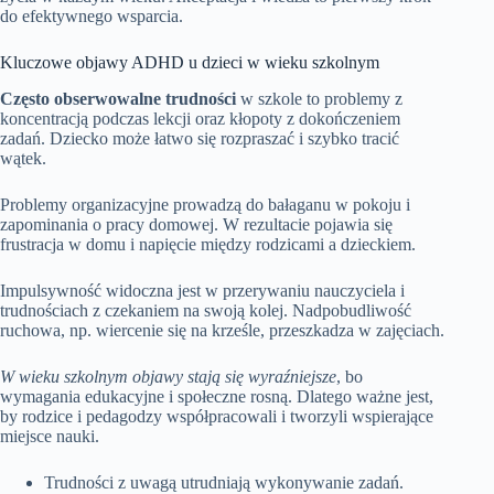
do efektywnego wsparcia.
Kluczowe objawy ADHD u dzieci w wieku szkolnym
Często obserwowalne trudności
w szkole to problemy z
koncentracją podczas lekcji oraz kłopoty z dokończeniem
zadań. Dziecko może łatwo się rozpraszać i szybko tracić
wątek.
Problemy organizacyjne prowadzą do bałaganu w pokoju i
zapominania o pracy domowej. W rezultacie pojawia się
frustracja w domu i napięcie między rodzicami a dzieckiem.
Impulsywność widoczna jest w przerywaniu nauczyciela i
trudnościach z czekaniem na swoją kolej. Nadpobudliwość
ruchowa, np. wiercenie się na krześle, przeszkadza w zajęciach.
W wieku szkolnym objawy stają się wyraźniejsze
, bo
wymagania edukacyjne i społeczne rosną. Dlatego ważne jest,
by rodzice i pedagodzy współpracowali i tworzyli wspierające
miejsce nauki.
Trudności z uwagą utrudniają wykonywanie zadań.