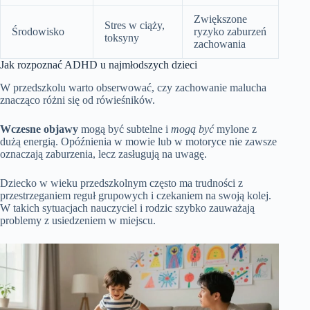
Zwiększone
Stres w ciąży,
Środowisko
ryzyko zaburzeń
toksyny
zachowania
Jak rozpoznać ADHD u najmłodszych dzieci
W przedszkolu warto obserwować, czy zachowanie malucha
znacząco różni się od rówieśników.
Wczesne objawy
mogą być subtelne i
mogą być
mylone z
dużą energią. Opóźnienia w mowie lub w motoryce nie zawsze
oznaczają zaburzenia, lecz zasługują na uwagę.
Dziecko w wieku przedszkolnym często ma trudności z
przestrzeganiem reguł grupowych i czekaniem na swoją kolej.
W takich sytuacjach nauczyciel i rodzic szybko zauważają
problemy z usiedzeniem w miejscu.