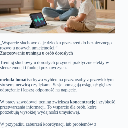
„Wsparcie słuchowe daje dziecku przestrzeń do bezpiecznego
rozwoju nowych umiejętności.”
Zastosowanie treningu u osób dorosłych
Trening słuchowy u dorosłych przynosi praktyczne efekty w
sferze emocji i funkcji poznawczych.
metoda tomatisa
bywa wybierana przez osoby z przewlekłym
stresem, nerwicą czy lękami. Sesje pomagają osiągnąć głębsze
odprężenie i lepszą odporność na napięcie.
W pracy zawodowej trening zwiększa
koncentrację
i szybkość
przetwarzania informacji. To wsparcie dla osób, które
potrzebują wysokiej wydajności umysłowej.
W przypadku zaburzeń koordynacji lub problemów z