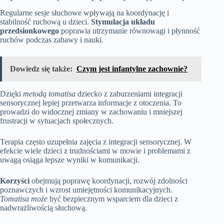
Regularne sesje słuchowe wpływają na koordynację i
stabilność ruchową u dzieci.
Stymulacja układu
przedsionkowego
poprawia utrzymanie równowagi i płynność
ruchów podczas zabawy i nauki.
Dowiedz się także:
Czym jest infantylne zachownie?
Dzięki
metodą tomatisa
dziecko z zaburzeniami integracji
sensorycznej lepiej przetwarza informacje z otoczenia. To
prowadzi do widocznej zmiany w zachowaniu i mniejszej
frustracji w sytuacjach społecznych.
Terapia często uzupełnia zajęcia z integracji sensorycznej. W
efekcie wiele dzieci z trudnościami w mowie i problemami z
uwagą osiąga lepsze wyniki w komunikacji.
Korzyści
obejmują poprawę koordynacji, rozwój zdolności
poznawczych i wzrost umiejętności komunikacyjnych.
Tomatisa może
być bezpiecznym wsparciem dla dzieci z
nadwrażliwością słuchową.