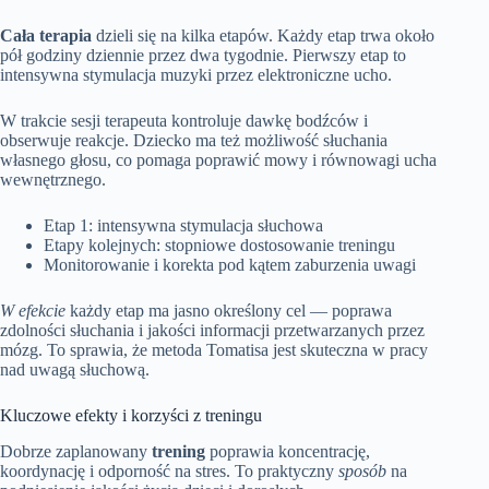
Cała terapia
dzieli się na kilka etapów. Każdy etap trwa około
pół godziny dziennie przez dwa tygodnie. Pierwszy etap to
intensywna stymulacja muzyki przez elektroniczne ucho.
W trakcie sesji terapeuta kontroluje dawkę bodźców i
obserwuje reakcje. Dziecko ma też możliwość słuchania
własnego głosu, co pomaga poprawić mowy i równowagi ucha
wewnętrznego.
Etap 1: intensywna stymulacja słuchowa
Etapy kolejnych: stopniowe dostosowanie treningu
Monitorowanie i korekta pod kątem zaburzenia uwagi
W efekcie
każdy etap ma jasno określony cel — poprawa
zdolności słuchania i jakości informacji przetwarzanych przez
mózg. To sprawia, że metoda Tomatisa jest skuteczna w pracy
nad uwagą słuchową.
Kluczowe efekty i korzyści z treningu
Dobrze zaplanowany
trening
poprawia koncentrację,
koordynację i odporność na stres. To praktyczny
sposób
na