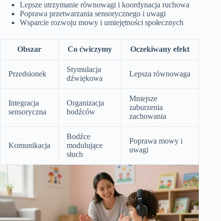
Lepsze utrzymanie równowagi i koordynacja ruchowa
Poprawa przetwarzania sensorycznego i uwagi
Wsparcie rozwoju mowy i umiejętności społecznych
Obszar
Co ćwiczymy
Oczekiwany efekt
Stymulacja
Przedsionek
Lepsza równowaga
dźwiękowa
Mniejsze
Integracja
Organizacja
zaburzenia
sensoryczna
bodźców
zachowania
Bodźce
Poprawa mowy i
Komunikacja
modulujące
uwagi
słuch