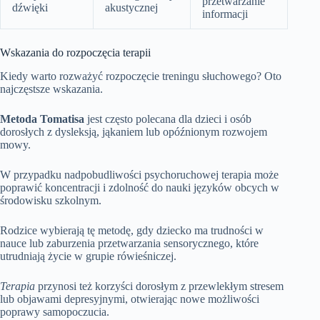
przetwarzanie
dźwięki
akustycznej
informacji
Wskazania do rozpoczęcia terapii
Kiedy warto rozważyć rozpoczęcie treningu słuchowego? Oto
najczęstsze wskazania.
Metoda Tomatisa
jest często polecana dla dzieci i osób
dorosłych z dysleksją, jąkaniem lub opóźnionym rozwojem
mowy.
W przypadku nadpobudliwości psychoruchowej terapia może
poprawić koncentracji i zdolność do nauki języków obcych w
środowisku szkolnym.
Rodzice wybierają tę metodę, gdy dziecko ma trudności w
nauce lub zaburzenia przetwarzania sensorycznego, które
utrudniają życie w grupie rówieśniczej.
Terapia
przynosi też korzyści dorosłym z przewlekłym stresem
lub objawami depresyjnymi, otwierając nowe możliwości
poprawy samopoczucia.