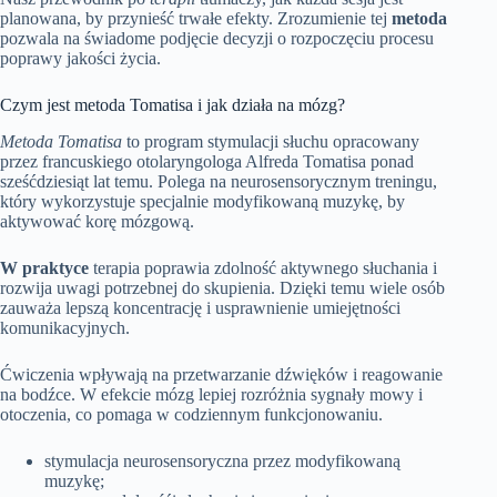
planowana, by przynieść trwałe efekty. Zrozumienie tej
metoda
pozwala na świadome podjęcie decyzji o rozpoczęciu procesu
poprawy jakości życia.
Czym jest metoda Tomatisa i jak działa na mózg?
Metoda Tomatisa
to program stymulacji słuchu opracowany
przez francuskiego otolaryngologa Alfreda Tomatisa ponad
sześćdziesiąt lat temu. Polega na neurosensorycznym treningu,
który wykorzystuje specjalnie modyfikowaną muzykę, by
aktywować korę mózgową.
W praktyce
terapia poprawia zdolność aktywnego słuchania i
rozwija uwagi potrzebnej do skupienia. Dzięki temu wiele osób
zauważa lepszą koncentrację i usprawnienie umiejętności
komunikacyjnych.
Ćwiczenia wpływają na przetwarzanie dźwięków i reagowanie
na bodźce. W efekcie mózg lepiej rozróżnia sygnały mowy i
otoczenia, co pomaga w codziennym funkcjonowaniu.
stymulacja neurosensoryczna przez modyfikowaną
muzykę;