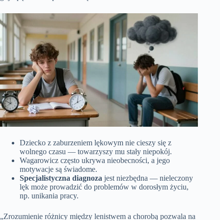
Dziecko z zaburzeniem lękowym nie cieszy się z
wolnego czasu — towarzyszy mu stały niepokój.
Wagarowicz często ukrywa nieobecności, a jego
motywacje są świadome.
Specjalistyczna diagnoza
jest niezbędna — nieleczony
lęk może prowadzić do problemów w dorosłym życiu,
np. unikania pracy.
„Zrozumienie różnicy między lenistwem a chorobą pozwala na