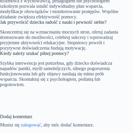
Rozmowa z wychowawcą, pedagogiem lub psychologiem
szkolnym pozwala ustalić indywidualny plan wsparcia,
modyfikacje obowiązków i monitorowanie postępów. Wspólne
działanie zwiększa efektywność pomocy.
Jak przywrócić dziecku radość z nauki i pewność siebie?
Skoncentruj się na wzmacnianiu mocnych stron, oferuj zadania
dostosowane do możliwości, celebruj sukcesy i wprowadzaj
przyjemne aktywności edukacyjne. Stopniowy powrót i
pozytywne doświadczenia budują motywację.
Kiedy należy szukać pilnej pomocy?
Szybka interwencja jest potrzebna, gdy dziecko doświadcza
napadów paniki, myśli samobójczych, silnego pogorszenia
funkcjonowania lub gdy objawy nasilają się mimo prób
wsparcia. Skontaktuj się z psychologiem, pediatrą lub
pogotowiem.
Dodaj komentarz
Musisz się
zalogować
, aby móc dodać komentarz.