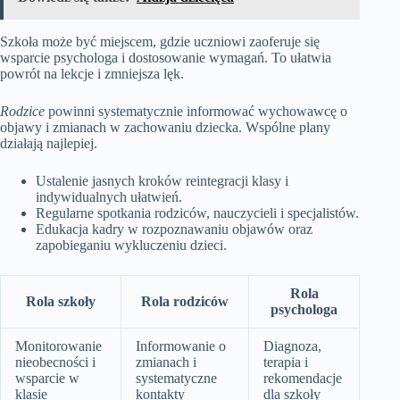
Szkoła może być miejscem, gdzie uczniowi zaoferuje się
wsparcie psychologa i dostosowanie wymagań. To ułatwia
powrót na lekcje i zmniejsza lęk.
Rodzice
powinni systematycznie informować wychowawcę o
objawy i zmianach w zachowaniu dziecka. Wspólne plany
działają najlepiej.
Ustalenie jasnych kroków reintegracji klasy i
indywidualnych ułatwień.
Regularne spotkania rodziców, nauczycieli i specjalistów.
Edukacja kadry w rozpoznawaniu objawów oraz
zapobieganiu wykluczeniu dzieci.
Rola
Rola szkoły
Rola rodziców
psychologa
Monitorowanie
Informowanie o
Diagnoza,
nieobecności i
zmianach i
terapia i
wsparcie w
systematyczne
rekomendacje
klasie
kontakty
dla szkoły