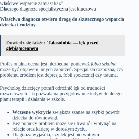
właściwe wsparcie zamiast kar.”
Dlaczego diagnoza specjalistyczna jest kluczowa
Właściwa diagnoza otwiera drogę do skutecznego wsparcia
dziecka i rodziny.
Dowiedz się także:
Talasofobia — lęk przed
głębią/oceanem
Profesjonalna ocena jest niezbędna, ponieważ
fobia szkolna
może być objawem innych zaburzeń. Specjalista rozpozna, czy
problemu źródłem jest depresja, fobii społecznej czy trauma.
Psycholog dziecięcy potrafi odróżnić lęk od trudności
rozwojowych. To pozwala na przygotowanie indywidualnego
planu terapii i działania w szkole.
Wczesne wykrycie
zwiększa szanse na szybki powrót
dziecka do równowagi.
Bez pomocy problem może się utrwalić i wpłynąć na
relacje oraz karierę w dorosłym życiu.
Diagnoza wyjaśnia, czy lęk jest pierwotnym