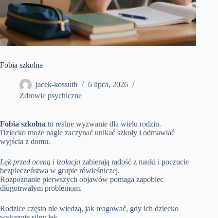
Fobia szkolna
jacek-kossuth
6 lipca, 2026
Zdrowie psychiczne
Fobia szkolna
to realne wyzwanie dla wielu rodzin.
Dziecko może nagle zaczynać unikać szkoły i odmawiać
wyjścia z domu.
Lęk przed oceną i izolacja
zabierają radość z nauki i poczucie
bezpieczeństwa w grupie rówieśniczej.
Rozpoznanie pierwszych objawów pomaga zapobiec
długotrwałym problemom.
Rodzice często nie wiedzą, jak reagować, gdy ich dziecko
wykazuje silny lęk.