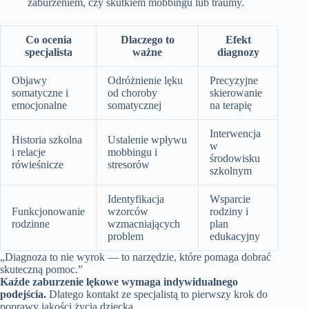
zaburzeniem, czy skutkiem mobbingu lub traumy.
Co ocenia
Dlaczego to
Efekt
specjalista
ważne
diagnozy
Objawy
Odróżnienie lęku
Precyzyjne
somatyczne i
od choroby
skierowanie
emocjonalne
somatycznej
na terapię
Interwencja
Historia szkolna
Ustalenie wpływu
w
i relacje
mobbingu i
środowisku
rówieśnicze
stresorów
szkolnym
Identyfikacja
Wsparcie
Funkcjonowanie
wzorców
rodziny i
rodzinne
wzmacniających
plan
problem
edukacyjny
„Diagnoza to nie wyrok — to narzędzie, które pomaga dobrać
skuteczną pomoc.”
Każde zaburzenie lękowe wymaga indywidualnego
podejścia.
Dlatego kontakt ze specjalistą to pierwszy krok do
poprawy jakości życia dziecka.