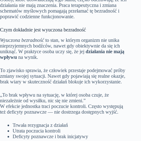
działania nie mają znaczenia. Praca terapeutyczna i zmiana
schematów myślowych pomagają przełamać tę bezradność i
poprawić codzienne funkcjonowanie.
Czym dokładnie jest wyuczona bezradność
Wyuczona bezradność
to stan, w którym organizm nie unika
nieprzyjemnych bodźców, nawet gdy obiektywnie da się ich
uniknąć. W praktyce osoba uczy się, że jej
działania nie mają
wpływu
na wynik.
To zjawisko sprawia, że człowiek przestaje podejmować próby
zmiany swojej sytuacji. Nawet gdy pojawiają się realne okazje,
brak wiary w skuteczność działań blokuje ich wykorzystanie.
„To brak wpływu na sytuację, w której osoba czuje, że
niezależnie od wysiłku, nic się nie zmieni.”
W efekcie jednostka traci poczucie kontroli. Często występują
też deficyty poznawcze — nie dostrzega dostępnych wyjść.
Trwała rezygnacja z działań
Utrata poczucia kontroli
Deficyty poznawcze i brak inicjatywy