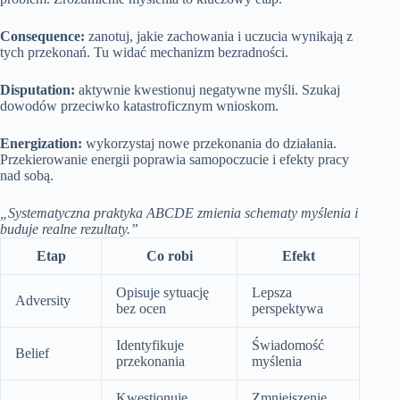
Consequence:
zanotuj, jakie zachowania i uczucia wynikają z
tych przekonań. Tu widać mechanizm bezradności.
Disputation:
aktywnie kwestionuj negatywne myśli. Szukaj
dowodów przeciwko katastroficznym wnioskom.
Energization:
wykorzystaj nowe przekonania do działania.
Przekierowanie energii poprawia samopoczucie i efekty pracy
nad sobą.
„Systematyczna praktyka ABCDE zmienia schematy myślenia i
buduje realne rezultaty.”
Etap
Co robi
Efekt
Opisuje sytuację
Lepsza
Adversity
bez ocen
perspektywa
Identyfikuje
Świadomość
Belief
przekonania
myślenia
Kwestionuje
Zmniejszenie