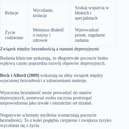
Szukaj wsparcia w
Wycofanie,
Relacje
bliskich i
izolacja
specjalistach
Mniejsza dbałość
Wprowadzać
Życie
o rutyny i
proste, regularne
codzienne
zdrowie
zadania
Związek między bezradnością a stanami depresyjnymi
Badania kliniczne pokazują, że długotrwałe poczucie braku
wpływu często poprzedza rozwój objawów depresyjnych.
Beck i Alford (2009)
wskazują na silny związek między
wyuczonej bezradności
a zaburzeniami nastroju.
Wyuczona bezradność może prowadzić do stanów
depresyjnych, ponieważ osoba zaczyna postrzegać
niepowodzenia jako trwałe i niezależne od działań.
Negatywne schematy myślenia wzmacniają poczucie
bezradności. To z kolei pogłębia cierpienie i zwiększa ryzyko
wycofania się z życia.