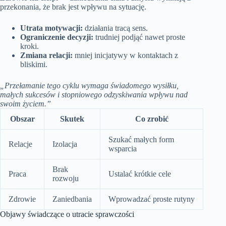
przekonania, że brak jest wpływu na sytuację.
Utrata motywacji:
działania tracą sens.
Ograniczenie decyzji:
trudniej podjąć nawet proste
kroki.
Zmiana relacji:
mniej inicjatywy w kontaktach z
bliskimi.
„Przełamanie tego cyklu wymaga świadomego wysiłku,
małych sukcesów i stopniowego odzyskiwania wpływu nad
swoim życiem.”
Obszar
Skutek
Co zrobić
Szukać małych form
Relacje
Izolacja
wsparcia
Brak
Praca
Ustalać krótkie cele
rozwoju
Zdrowie
Zaniedbania
Wprowadzać proste rutyny
Objawy świadczące o utracie sprawczości