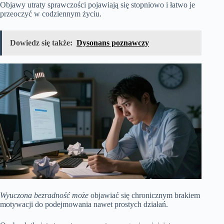
Objawy utraty sprawczości pojawiają się stopniowo i łatwo je
przeoczyć w codziennym życiu.
Dowiedz się także:
Dysonans poznawczy
Wyuczona bezradność może
objawiać się chronicznym brakiem
motywacji do podejmowania nawet prostych działań.