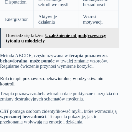
Disputation
szkodliwe myśli
bezradności
Aktywuje
Wzrost
Energization
działania
motywacji
Dowiedz się także:
Uzależnienie od podgrzewaczy
tytoniu u młodzieży
Metoda ABCDE, często używana w
terapia poznawczo-
behawioralna
,
może pomóc
w trwałej zmianie wzorców.
Regularne ćwiczenie przynosi wymierne korzyści.
Rola terapii poznawczo-behawioralnej w odzyskiwaniu
kontroli
Terapia poznawczo-behawioralna daje praktyczne narzędzia do
zmiany destrukcyjnych schematów myślenia.
CBT
pomaga osobom zidentyfikować myśli, które wzmacniają
wyuczonej bezradności
. Terapeuta pokazuje, jak te
przekonania wpływają na emocje i działania.