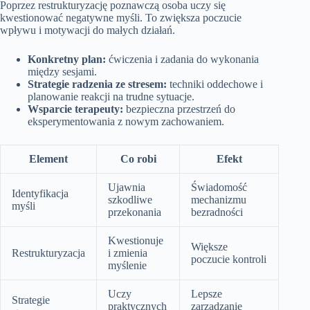
Poprzez restrukturyzację poznawczą osoba uczy się
kwestionować negatywne myśli. To zwiększa poczucie
wpływu i motywacji do małych działań.
Konkretny plan:
ćwiczenia i zadania do wykonania
między sesjami.
Strategie radzenia ze stresem:
techniki oddechowe i
planowanie reakcji na trudne sytuacje.
Wsparcie terapeuty:
bezpieczna przestrzeń do
eksperymentowania z nowym zachowaniem.
Element
Co robi
Efekt
Ujawnia
Świadomość
Identyfikacja
szkodliwe
mechanizmu
myśli
przekonania
bezradności
Kwestionuje
Większe
Restrukturyzacja
i zmienia
poczucie kontroli
myślenie
Uczy
Lepsze
Strategie
praktycznych
zarządzanie