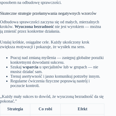
sposobem na odbudowę sprawczości.
Skuteczne strategie przełamywania negatywnych wzorców
Odbudowa sprawczości zaczyna się od małych, mierzalnych
kroków.
Wyuczona bezradność
nie jest wyrokiem — można
ją zmienić przez konkretne działania.
Ustalaj krótkie, osiągalne cele. Każdy ukończony krok
zwiększa
motywacji
i pokazuje, że wysiłek ma sens.
Pracuj nad zmianą myślenia — zastępuj globalne porażki
konkretnymi dowodami sukcesu.
Szukaj
wsparcia
u specjalistów lub w grupach — nie
musisz działać sam.
Trenuj asertywność i jasno komunikuj potrzeby innym.
Regularne ćwiczenia fizyczne poprawią nastrój i
poczucie kontroli.
„Każdy mały sukces to dowód, że wyuczoną bezradność da się
pokonać.”
Strategia
Co robi
Efekt