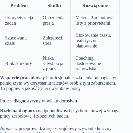
Problem
Skutki
Rozwiązanie
Priorytetyzacja
Opóźnienia,
Metoda 2-minutowa,
zadań
presja
listy z priorytetami
Blokowanie czasu,
Szacowanie
Zaległości,
realistyczne
czasu
stres
planowanie
Niska
Coaching,
Brak struktury
satysfakcja
dostosowanie
z pracy
stanowiska
Wsparcie pracodawcy
i profesjonalne szkolenia pomagają w
pełniejszym wykorzystaniu talentów osób z tym zaburzeniem.
To poprawia jakość życia i wyniki w pracy.
Proces diagnostyczny w wieku dorosłym
Rzetelna diagnoza
nadpobudliwości psychoruchowej wymaga
pracy zespołowej i złożonych badań.
Najpierw
przeprowadza się szczegółowy wywiad kliniczny.