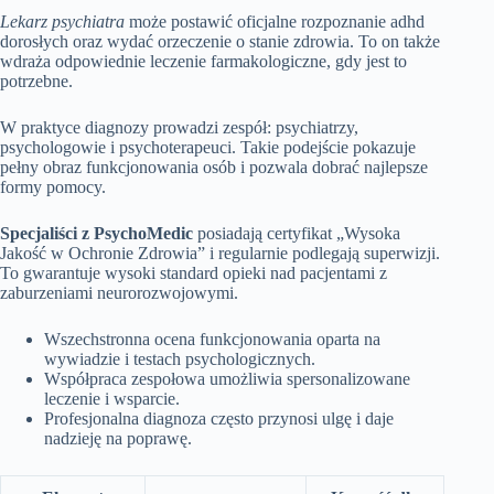
Lekarz psychiatra
może postawić oficjalne rozpoznanie adhd
dorosłych oraz wydać orzeczenie o stanie zdrowia. To on także
wdraża odpowiednie leczenie farmakologiczne, gdy jest to
potrzebne.
W praktyce diagnozy prowadzi zespół: psychiatrzy,
psychologowie i psychoterapeuci. Takie podejście pokazuje
pełny obraz funkcjonowania osób i pozwala dobrać najlepsze
formy pomocy.
Specjaliści z PsychoMedic
posiadają certyfikat „Wysoka
Jakość w Ochronie Zdrowia” i regularnie podlegają superwizji.
To gwarantuje wysoki standard opieki nad pacjentami z
zaburzeniami neurorozwojowymi.
Wszechstronna ocena funkcjonowania oparta na
wywiadzie i testach psychologicznych.
Współpraca zespołowa umożliwia spersonalizowane
leczenie i wsparcie.
Profesjonalna diagnoza często przynosi ulgę i daje
nadzieję na poprawę.