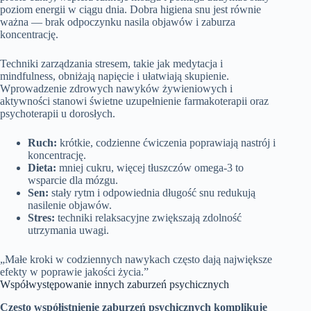
poziom energii w ciągu dnia. Dobra higiena snu jest równie
ważna — brak odpoczynku nasila objawów i zaburza
koncentrację.
Techniki zarządzania stresem, takie jak medytacja i
mindfulness, obniżają napięcie i ułatwiają skupienie.
Wprowadzenie zdrowych nawyków żywieniowych i
aktywności stanowi świetne uzupełnienie farmakoterapii oraz
psychoterapii u dorosłych.
Ruch:
krótkie, codzienne ćwiczenia poprawiają nastrój i
koncentrację.
Dieta:
mniej cukru, więcej tłuszczów omega‑3 to
wsparcie dla mózgu.
Sen:
stały rytm i odpowiednia długość snu redukują
nasilenie objawów.
Stres:
techniki relaksacyjne zwiększają zdolność
utrzymania uwagi.
„Małe kroki w codziennych nawykach często dają największe
efekty w poprawie jakości życia.”
Współwystępowanie innych zaburzeń psychicznych
Często współistnienie zaburzeń psychicznych komplikuje