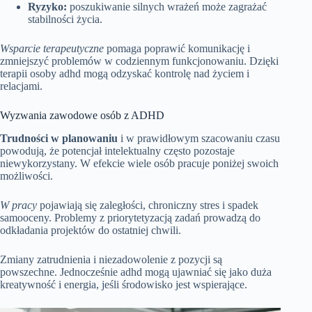
Ryzyko:
poszukiwanie silnych wrażeń może zagrażać
stabilności życia.
Wsparcie terapeutyczne
pomaga poprawić komunikację i
zmniejszyć problemów w codziennym funkcjonowaniu. Dzięki
terapii osoby adhd mogą odzyskać kontrolę nad życiem i
relacjami.
Wyzwania zawodowe osób z ADHD
Trudności w planowaniu
i w prawidłowym szacowaniu czasu
powodują, że potencjał intelektualny często pozostaje
niewykorzystany. W efekcie wiele osób pracuje poniżej swoich
możliwości.
W pracy
pojawiają się zaległości, chroniczny stres i spadek
samooceny. Problemy z priorytetyzacją zadań prowadzą do
odkładania projektów do ostatniej chwili.
Zmiany zatrudnienia i niezadowolenie z pozycji są
powszechne. Jednocześnie adhd mogą ujawniać się jako duża
kreatywność i energia, jeśli środowisko jest wspierające.