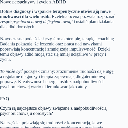
Nowe perspektywy i życie z ADHD
Dobre diagnozy i wsparcie terapeutyczne otwierają nowe
możliwości dla wielu osób.
Rzetelna ocena pozwala rozpoznać
zespół
psychoruchowej deficytem uwagi
i ustalić plan działania
dla adhd dorosłych.
Nowoczesne podejście łączy farmakoterapię, terapię i coaching.
Badania pokazują, że leczenie oraz praca nad nawykami
poprawiają koncentrację i zmniejszają impulsywność. Dzięki
temu objawy adhd mogą stać się mniej uciążliwe w pracy i
życiu.
To może być
początek zmiany: zrozumienie trudności daje ulgę,
a regularne diagnozy i terapia zapewniają długoterminową
poprawę. Kreatywność i energia osób z nadpobudliwości
psychoruchowej warto ukierunkować jako atuty.
FAQ
Czym są najczęstsze objawy związane z nadpobudliwością
psychoruchową u dorosłych?
Najczęściej pojawiają się trudności z koncentracją, łatwe
rozpraszanie, impulsywność oraz problemy z organizacją