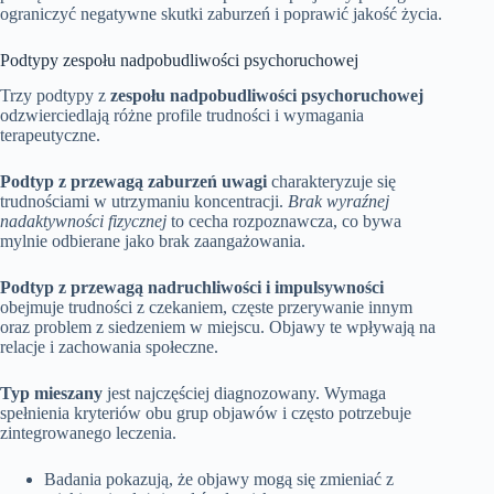
ograniczyć negatywne skutki zaburzeń i poprawić jakość życia.
Podtypy zespołu nadpobudliwości psychoruchowej
Trzy podtypy z
zespołu nadpobudliwości psychoruchowej
odzwierciedlają różne profile trudności i wymagania
terapeutyczne.
Podtyp z przewagą zaburzeń uwagi
charakteryzuje się
trudnościami w utrzymaniu koncentracji.
Brak wyraźnej
nadaktywności fizycznej
to cecha rozpoznawcza, co bywa
mylnie odbierane jako brak zaangażowania.
Podtyp z przewagą nadruchliwości i impulsywności
obejmuje trudności z czekaniem, częste przerywanie innym
oraz problem z siedzeniem w miejscu. Objawy te wpływają na
relacje i zachowania społeczne.
Typ mieszany
jest najczęściej diagnozowany. Wymaga
spełnienia kryteriów obu grup objawów i często potrzebuje
zintegrowanego leczenia.
Badania pokazują, że objawy mogą się zmieniać z