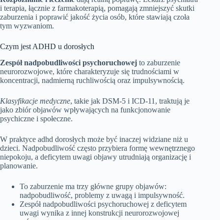
i terapia, łącznie z farmakoterapią, pomagają zmniejszyć skutki
zaburzenia i poprawić jakość życia osób, które stawiają czoła
tym wyzwaniom.
Czym jest ADHD u dorosłych
Zespół nadpobudliwości psychoruchowej
to zaburzenie
neurorozwojowe, które charakteryzuje się trudnościami w
koncentracji, nadmierną ruchliwością oraz impulsywnością.
Klasyfikacje medyczne
, takie jak DSM-5 i ICD-11, traktują je
jako zbiór objawów wpływających na funkcjonowanie
psychiczne i społeczne.
W praktyce adhd dorosłych może być inaczej widziane niż u
dzieci. Nadpobudliwość często przybiera formę wewnętrznego
niepokoju, a deficytem uwagi objawy utrudniają organizację i
planowanie.
To zaburzenie ma trzy główne grupy objawów:
nadpobudliwość, problemy z uwagą i impulsywność.
Zespół nadpobudliwości psychoruchowej z deficytem
uwagi wynika z innej konstrukcji neurorozwojowej