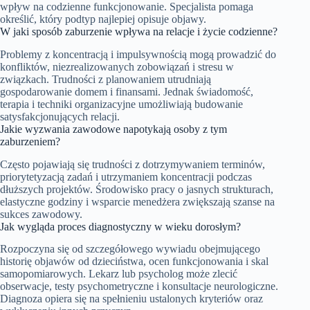
wpływ na codzienne funkcjonowanie. Specjalista pomaga
określić, który podtyp najlepiej opisuje objawy.
W jaki sposób zaburzenie wpływa na relacje i życie codzienne?
Problemy z koncentracją i impulsywnością mogą prowadzić do
konfliktów, niezrealizowanych zobowiązań i stresu w
związkach. Trudności z planowaniem utrudniają
gospodarowanie domem i finansami. Jednak świadomość,
terapia i techniki organizacyjne umożliwiają budowanie
satysfakcjonujących relacji.
Jakie wyzwania zawodowe napotykają osoby z tym
zaburzeniem?
Często pojawiają się trudności z dotrzymywaniem terminów,
priorytetyzacją zadań i utrzymaniem koncentracji podczas
dłuższych projektów. Środowisko pracy o jasnych strukturach,
elastyczne godziny i wsparcie menedżera zwiększają szanse na
sukces zawodowy.
Jak wygląda proces diagnostyczny w wieku dorosłym?
Rozpoczyna się od szczegółowego wywiadu obejmującego
historię objawów od dzieciństwa, ocen funkcjonowania i skal
samopomiarowych. Lekarz lub psycholog może zlecić
obserwacje, testy psychometryczne i konsultacje neurologiczne.
Diagnoza opiera się na spełnieniu ustalonych kryteriów oraz