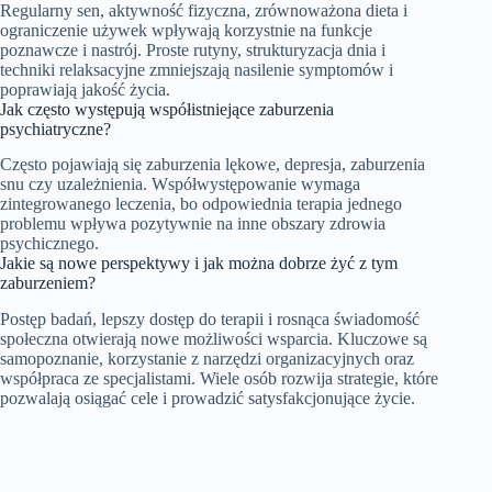
Regularny sen, aktywność fizyczna, zrównoważona dieta i
ograniczenie używek wpływają korzystnie na funkcje
poznawcze i nastrój. Proste rutyny, strukturyzacja dnia i
techniki relaksacyjne zmniejszają nasilenie symptomów i
poprawiają jakość życia.
Jak często występują współistniejące zaburzenia
psychiatryczne?
Często pojawiają się zaburzenia lękowe, depresja, zaburzenia
snu czy uzależnienia. Współwystępowanie wymaga
zintegrowanego leczenia, bo odpowiednia terapia jednego
problemu wpływa pozytywnie na inne obszary zdrowia
psychicznego.
Jakie są nowe perspektywy i jak można dobrze żyć z tym
zaburzeniem?
Postęp badań, lepszy dostęp do terapii i rosnąca świadomość
społeczna otwierają nowe możliwości wsparcia. Kluczowe są
samopoznanie, korzystanie z narzędzi organizacyjnych oraz
współpraca ze specjalistami. Wiele osób rozwija strategie, które
pozwalają osiągać cele i prowadzić satysfakcjonujące życie.