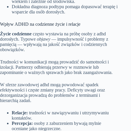
wiekiem i zależnie od środowiska.
Dokładna diagnoza podtypu pomaga dopasować terapię i
wsparcie dla osób dorosłych.
Wpływ ADHD na codzienne życie i relacje
Życie codzienne
często wystawia na próbę osoby z adhd
dorosłych. Typowe
objawy
— impulsywność i problemy z
pamięcią — wpływają na jakość związków i codziennych
obowiązków.
Trudności w komunikacji mogą prowadzić do samotności i
izolacji. Partnerzy odbierają przerwy w rozmowie lub
zapominanie o ważnych sprawach jako brak zaangażowania.
W sferze zawodowej adhd mogą powodować spadek
efektywności i częste zmiany pracy. Deficyty uwagi oraz
dezorganizacja prowadzą do problemów z terminami i
hierarchią zadań.
Relacje:
trudności w nawiązywaniu i utrzymywaniu
kontaktów.
Percepcja:
osoby z zaburzeniem bywają mylnie
oceniane jako niegrzeczne.