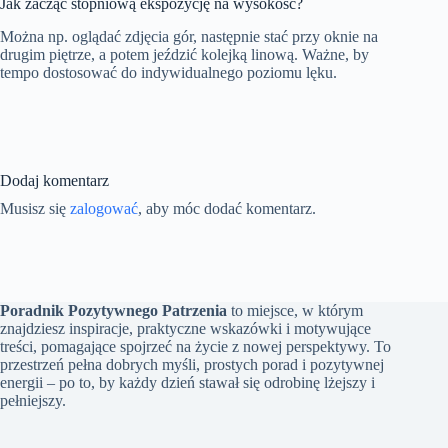
Jak zacząć stopniową ekspozycję na wysokość?
Można np. oglądać zdjęcia gór, następnie stać przy oknie na
drugim piętrze, a potem jeździć kolejką linową. Ważne, by
tempo dostosować do indywidualnego poziomu lęku.
Dodaj komentarz
Musisz się
zalogować
, aby móc dodać komentarz.
Poradnik Pozytywnego Patrzenia
to miejsce, w którym
znajdziesz inspiracje, praktyczne wskazówki i motywujące
treści, pomagające spojrzeć na życie z nowej perspektywy. To
przestrzeń pełna dobrych myśli, prostych porad i pozytywnej
energii – po to, by każdy dzień stawał się odrobinę lżejszy i
pełniejszy.