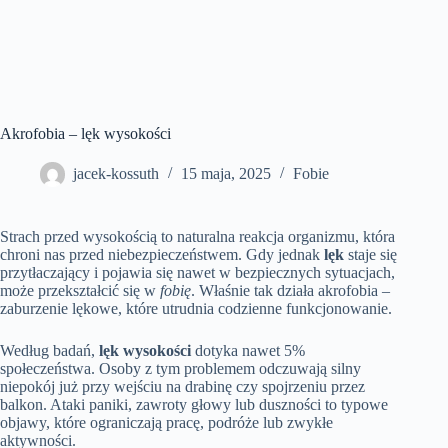
Akrofobia – lęk wysokości
jacek-kossuth
15 maja, 2025
Fobie
Strach przed wysokością to naturalna reakcja organizmu, która
chroni nas przed niebezpieczeństwem. Gdy jednak
lęk
staje się
przytłaczający i pojawia się nawet w bezpiecznych sytuacjach,
może przekształcić się w
fobię
. Właśnie tak działa akrofobia –
zaburzenie lękowe, które utrudnia codzienne funkcjonowanie.
Według badań,
lęk wysokości
dotyka nawet 5%
społeczeństwa. Osoby z tym problemem odczuwają silny
niepokój już przy wejściu na drabinę czy spojrzeniu przez
balkon. Ataki paniki, zawroty głowy lub duszności to typowe
objawy, które ograniczają pracę, podróże lub zwykłe
aktywności.