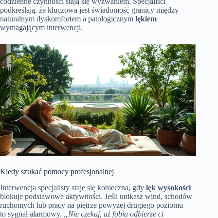
codzienne czynności stają się wyzwaniem. Specjaliści
podkreślają, że kluczowa jest świadomość granicy między
naturalnym dyskomfortem a patologicznym
lękiem
wymagającym interwencji.
Kiedy szukać pomocy profesjonalnej
Interwencja specjalisty staje się konieczna, gdy
lęk wysokości
blokuje podstawowe aktywności. Jeśli unikasz wind, schodów
ruchomych lub pracy na piętrze powyżej drugiego poziomu –
to sygnał alarmowy.
„Nie czekaj, aż fobia odbierze ci