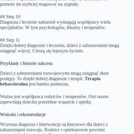
pomoże im szybciej reagować na sygnały.
## Step 10
Diagnoza i leczenie zaburzeń wymagają współpracy wielu
specjalistów. W tym psychologów, lekarzy i terapeutów.
## Step 11
Dzięki dobrej diagnozie i leczeniu, dzieci z zaburzeniami mogą
osiągnąć więcej. Cieszą się lepszym życiem.
Przykłady i historie sukcesu
Dzieci z zaburzeniami rozwojowymi mogą osiągnąć duże
postępy. To dzięki dobrej diagnozie i terapii.
Terapia
behawioralna
jest bardzo pomocna.
Ważna jest współpraca rodziców i terapeutów. Oni razem
zapewniają dziecku potrzebne wsparcie i opiekę.
Wnioski i rekomendacje
Wczesna diagnoza i interwencja są kluczowe dla dzieci z
zaburzeniami rozwoju. Rodzice i opiekunowie powinni