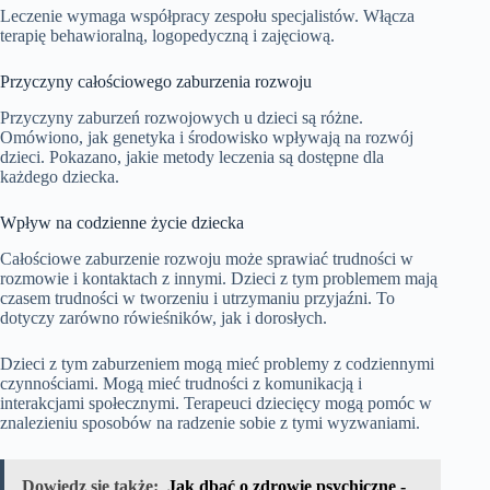
Leczenie wymaga współpracy zespołu specjalistów. Włącza
terapię behawioralną, logopedyczną i zajęciową.
Przyczyny całościowego zaburzenia rozwoju
Przyczyny zaburzeń rozwojowych u dzieci są różne.
Omówiono, jak genetyka i środowisko wpływają na rozwój
dzieci. Pokazano, jakie metody leczenia są dostępne dla
każdego dziecka.
Wpływ na codzienne życie dziecka
Całościowe zaburzenie rozwoju może sprawiać trudności w
rozmowie i kontaktach z innymi. Dzieci z tym problemem mają
czasem trudności w tworzeniu i utrzymaniu przyjaźni. To
dotyczy zarówno rówieśników, jak i dorosłych.
Dzieci z tym zaburzeniem mogą mieć problemy z codziennymi
czynnościami. Mogą mieć trudności z komunikacją i
interakcjami społecznymi. Terapeuci dziecięcy mogą pomóc w
znalezieniu sposobów na radzenie sobie z tymi wyzwaniami.
Dowiedz się także:
Jak dbać o zdrowie psychiczne -