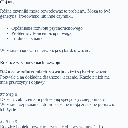
Objawy
Różne czynniki mogą powodować te problemy. Mogą to być
genetyka, środowisko lub inne czynniki.
Opóźnienie rozwoju psychoruchowego
Problemy z koncentracją i uwagą
Trudności z nauką
Wczesna diagnoza i interwencja są bardzo ważne.
Różnice w zaburzeniach rozwoju
Różnice w zaburzeniach rozwoju
dzieci są bardzo ważne.
Pozwalają na dokładną diagnozę i leczenie. Każde z nich ma
inne przyczyny i objawy.
## Step 8
Dzieci z zaburzeniami potrzebują specjalistycznej pomocy.
Wczesne rozpoznanie i dobre leczenie mogą znacznie poprawić
ich życie.
## Step 9
Rodzice i opiekunowie muszą znać objawy zaburzeń. To