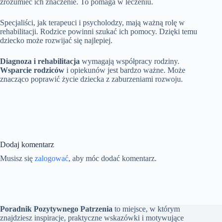
zrozumieć ich znaczenie. To pomaga w leczeniu.
Specjaliści, jak terapeuci i psycholodzy, mają ważną rolę w
rehabilitacji. Rodzice powinni szukać ich pomocy. Dzięki temu
dziecko może rozwijać się najlepiej.
Diagnoza i rehabilitacja
wymagają współpracy rodziny.
Wsparcie rodziców
i opiekunów jest bardzo ważne. Może
znacząco poprawić życie dziecka z zaburzeniami rozwoju.
Dodaj komentarz
Musisz się
zalogować
, aby móc dodać komentarz.
Poradnik Pozytywnego Patrzenia
to miejsce, w którym
znajdziesz inspiracje, praktyczne wskazówki i motywujące