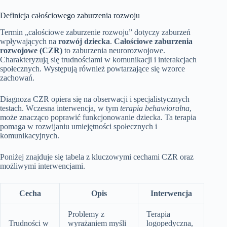
Definicja całościowego zaburzenia rozwoju
Termin „całościowe zaburzenie rozwoju” dotyczy zaburzeń
wpływających na
rozwój dziecka
.
Całościowe zaburzenia
rozwojowe (CZR)
to zaburzenia neurorozwojowe.
Charakteryzują się trudnościami w komunikacji i interakcjach
społecznych. Występują również powtarzające się wzorce
zachowań.
Diagnoza CZR opiera się na obserwacji i specjalistycznych
testach. Wczesna interwencja, w tym
terapia behawioralna
,
może znacząco poprawić funkcjonowanie dziecka. Ta terapia
pomaga w rozwijaniu umiejętności społecznych i
komunikacyjnych.
Poniżej znajduje się tabela z kluczowymi cechami CZR oraz
możliwymi interwencjami.
Cecha
Opis
Interwencja
Problemy z
Terapia
Trudności w
wyrażaniem myśli
logopedyczna,