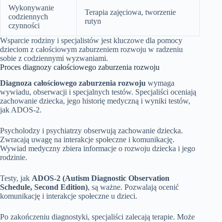
Wykonywanie
Terapia zajęciowa, tworzenie
codziennych
rutyn
czynności
Wsparcie rodziny i specjalistów jest kluczowe dla pomocy
dzieciom z całościowym zaburzeniem rozwoju w radzeniu
sobie z codziennymi wyzwaniami.
Proces diagnozy całościowego zaburzenia rozwoju
Diagnoza całościowego zaburzenia rozwoju
wymaga
wywiadu, obserwacji i specjalnych testów. Specjaliści oceniają
zachowanie dziecka, jego historię medyczną i wyniki testów,
jak ADOS-2.
Psycholodzy i psychiatrzy obserwują zachowanie dziecka.
Zwracają uwagę na interakcje społeczne i komunikację.
Wywiad medyczny zbiera informacje o rozwoju dziecka i jego
rodzinie.
Testy, jak
ADOS-2 (Autism Diagnostic Observation
Schedule, Second Edition)
, są ważne. Pozwalają ocenić
komunikację i interakcje społeczne u dzieci.
Po zakończeniu diagnostyki, specjaliści zalecają terapie. Może