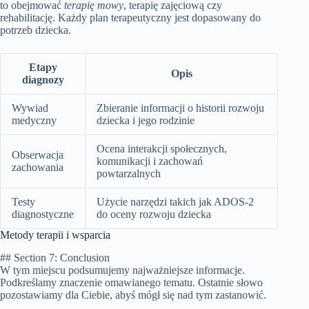
to obejmować
terapię mowy
, terapię zajęciową czy
rehabilitację. Każdy plan terapeutyczny jest dopasowany do
potrzeb dziecka.
Etapy
Opis
diagnozy
Wywiad
Zbieranie informacji o historii rozwoju
medyczny
dziecka i jego rodzinie
Ocena interakcji społecznych,
Obserwacja
komunikacji i zachowań
zachowania
powtarzalnych
Testy
Użycie narzędzi takich jak ADOS-2
diagnostyczne
do oceny rozwoju dziecka
Metody terapii i wsparcia
## Section 7: Conclusion
W tym miejscu podsumujemy najważniejsze informacje.
Podkreślamy znaczenie omawianego tematu. Ostatnie słowo
pozostawiamy dla Ciebie, abyś mógł się nad tym zastanowić.