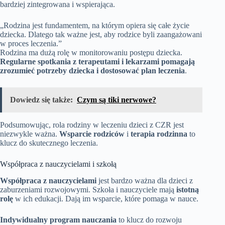
bardziej zintegrowana i wspierająca.
„Rodzina jest fundamentem, na którym opiera się całe życie
dziecka. Dlatego tak ważne jest, aby rodzice byli zaangażowani
w proces leczenia.”
Rodzina ma dużą rolę w monitorowaniu postępu dziecka.
Regularne spotkania z terapeutami i lekarzami pomagają
zrozumieć potrzeby dziecka i dostosować plan leczenia
.
Dowiedz się także:
Czym są tiki nerwowe?
Podsumowując, rola rodziny w leczeniu dzieci z CZR jest
niezwykle ważna.
Wsparcie rodziców
i
terapia rodzinna
to
klucz do skutecznego leczenia.
Współpraca z nauczycielami i szkołą
Współpraca z nauczycielami
jest bardzo ważna dla dzieci z
zaburzeniami rozwojowymi. Szkoła i nauczyciele mają
istotną
rolę
w ich edukacji. Dają im wsparcie, które pomaga w nauce.
Indywidualny program nauczania
to klucz do rozwoju