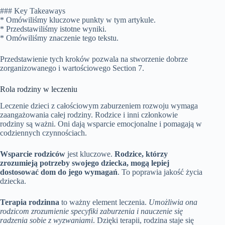
### Key Takeaways
* Omówiliśmy kluczowe punkty w tym artykule.
* Przedstawiliśmy istotne wyniki.
* Omówiliśmy znaczenie tego tekstu.
Przedstawienie tych kroków pozwala na stworzenie dobrze
zorganizowanego i wartościowego Section 7.
Rola rodziny w leczeniu
Leczenie dzieci z całościowym zaburzeniem rozwoju wymaga
zaangażowania całej rodziny. Rodzice i inni członkowie
rodziny są ważni. Oni dają wsparcie emocjonalne i pomagają w
codziennych czynnościach.
Wsparcie rodziców
jest kluczowe.
Rodzice, którzy
zrozumieją potrzeby swojego dziecka, mogą lepiej
dostosować dom do jego wymagań
. To poprawia jakość życia
dziecka.
Terapia rodzinna
to ważny element leczenia.
Umożliwia ona
rodzicom zrozumienie specyfiki zaburzenia i nauczenie się
radzenia sobie z wyzwaniami
. Dzięki terapii, rodzina staje się