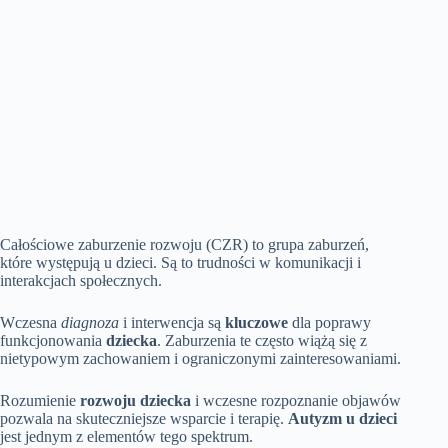
Całościowe zaburzenie rozwoju (CZR) to grupa zaburzeń,
które występują u dzieci. Są to trudności w komunikacji i
interakcjach społecznych.
Wczesna
diagnoza
i interwencja są
kluczowe
dla poprawy
funkcjonowania
dziecka
. Zaburzenia te często wiążą się z
nietypowym zachowaniem i ograniczonymi zainteresowaniami.
Rozumienie
rozwoju dziecka
i wczesne rozpoznanie objawów
pozwala na skuteczniejsze wsparcie i terapię.
Autyzm u dzieci
jest jednym z elementów tego spektrum.