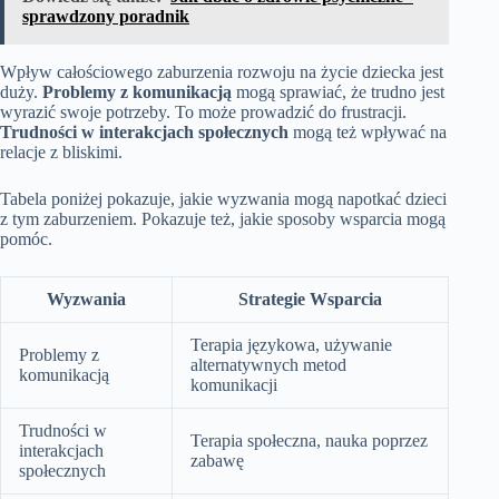
sprawdzony poradnik
Wpływ całościowego zaburzenia rozwoju na życie dziecka jest
duży.
Problemy z komunikacją
mogą sprawiać, że trudno jest
wyrazić swoje potrzeby. To może prowadzić do frustracji.
Trudności w interakcjach społecznych
mogą też wpływać na
relacje z bliskimi.
Tabela poniżej pokazuje, jakie wyzwania mogą napotkać dzieci
z tym zaburzeniem. Pokazuje też, jakie sposoby wsparcia mogą
pomóc.
Wyzwania
Strategie Wsparcia
Terapia językowa, używanie
Problemy z
alternatywnych metod
komunikacją
komunikacji
Trudności w
Terapia społeczna, nauka poprzez
interakcjach
zabawę
społecznych