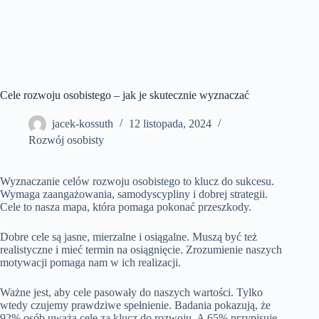
Cele rozwoju osobistego – jak je skutecznie wyznaczać
jacek-kossuth
12 listopada, 2024
Rozwój osobisty
Wyznaczanie celów rozwoju osobistego to klucz do sukcesu.
Wymaga zaangażowania, samodyscypliny i dobrej strategii.
Cele to nasza mapa, która pomaga pokonać przeszkody.
Dobre cele są jasne, mierzalne i osiągalne. Muszą być też
realistyczne i mieć termin na osiągnięcie. Zrozumienie naszych
motywacji pomaga nam w ich realizacji.
Ważne jest, aby cele pasowały do naszych wartości. Tylko
wtedy czujemy prawdziwe spełnienie. Badania pokazują, że
92% osób uważa cele za klucz do rozwoju. A 65% przypisuje