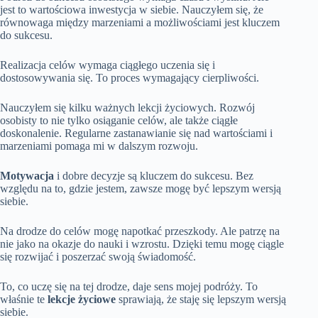
jest to wartościowa inwestycja w siebie. Nauczyłem się, że
równowaga między marzeniami a możliwościami jest kluczem
do sukcesu.
Realizacja celów wymaga ciągłego uczenia się i
dostosowywania się. To proces wymagający cierpliwości.
Nauczyłem się kilku ważnych lekcji życiowych. Rozwój
osobisty to nie tylko osiąganie celów, ale także ciągłe
doskonalenie. Regularne zastanawianie się nad wartościami i
marzeniami pomaga mi w dalszym rozwoju.
Motywacja
i dobre decyzje są kluczem do sukcesu. Bez
względu na to, gdzie jestem, zawsze mogę być lepszym wersją
siebie.
Na drodze do celów mogę napotkać przeszkody. Ale patrzę na
nie jako na okazje do nauki i wzrostu. Dzięki temu mogę ciągle
się rozwijać i poszerzać swoją świadomość.
To, co uczę się na tej drodze, daje sens mojej podróży. To
właśnie te
lekcje życiowe
sprawiają, że staję się lepszym wersją
siebie.