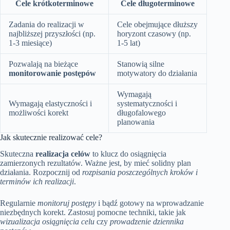
Cele krótkoterminowe
Cele długoterminowe
Zadania do realizacji w
Cele obejmujące dłuższy
najbliższej przyszłości (np.
horyzont czasowy (np.
1-3 miesiące)
1-5 lat)
Pozwalają na bieżące
Stanowią silne
monitorowanie postępów
motywatory do działania
Wymagają
Wymagają elastyczności i
systematyczności i
możliwości korekt
długofalowego
planowania
Jak skutecznie realizować cele?
Skuteczna
realizacja celów
to klucz do osiągnięcia
zamierzonych rezultatów. Ważne jest, by mieć solidny plan
działania. Rozpocznij od
rozpisania poszczególnych kroków i
terminów ich realizacji
.
Regularnie
monitoruj postępy
i bądź gotowy na wprowadzanie
niezbędnych korekt. Zastosuj pomocne techniki, takie jak
wizualizacja osiągnięcia celu
czy
prowadzenie dziennika