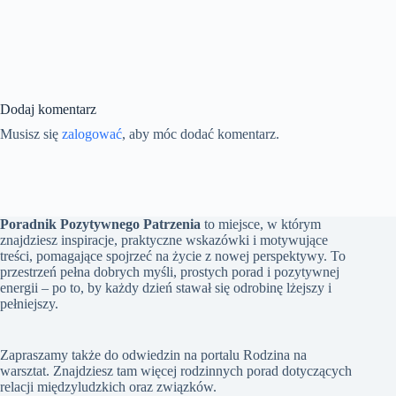
Dodaj komentarz
Musisz się
zalogować
, aby móc dodać komentarz.
Poradnik Pozytywnego Patrzenia
to miejsce, w którym
znajdziesz inspiracje, praktyczne wskazówki i motywujące
treści, pomagające spojrzeć na życie z nowej perspektywy. To
przestrzeń pełna dobrych myśli, prostych porad i pozytywnej
energii – po to, by każdy dzień stawał się odrobinę lżejszy i
pełniejszy.
Zapraszamy także do odwiedzin na portalu
Rodzina na
warsztat
. Znajdziesz tam więcej rodzinnych porad dotyczących
relacji międzyludzkich oraz związków.