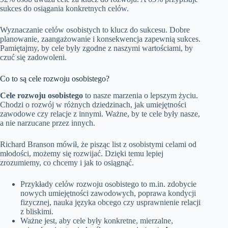
sukces do osiągania konkretnych celów.
Wyznaczanie celów osobistych to klucz do sukcesu. Dobre
planowanie, zaangażowanie i konsekwencja zapewnią sukces.
Pamiętajmy, by cele były zgodne z naszymi wartościami, by
czuć się zadowoleni.
Co to są cele rozwoju osobistego?
Cele rozwoju osobistego
to nasze marzenia o lepszym życiu.
Chodzi o rozwój w różnych dziedzinach, jak umiejętności
zawodowe czy relacje z innymi. Ważne, by te cele były nasze,
a nie narzucane przez innych.
Richard Branson mówił, że pisząc list z osobistymi celami od
młodości, możemy się rozwijać. Dzięki temu lepiej
zrozumiemy, co chcemy i jak to osiągnąć.
Przykłady celów rozwoju osobistego to m.in. zdobycie
nowych umiejętności zawodowych, poprawa kondycji
fizycznej, nauka języka obcego czy usprawnienie relacji
z bliskimi.
Ważne jest, aby cele były konkretne, mierzalne,