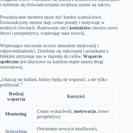
i dzielenie się doświadczeniami zwiększa szanse na sukces.
Poszukiwanie
mentora
może być bardzo wartościowe.
Doświadczony mentor daje cenne porady i motywuje w
trudnych chwilach. Budowanie sieci
kontaktów
otwiera nowe
drzwi i perspektywy, wspierając nasz rozwój.
Wspierające otoczenie tworzy atmosferę motywacji i
odpowiedzialności. Dzielenie się sukcesami i porażkami z
bliskimi utrzymuje nas w dążeniu do celów.
Wsparcie
społeczne
jest kluczowe na każdym etapie naszej drogi
rozwojowej.
„Otaczaj się ludźmi, którzy będą cię wspierać, a nie tylko
podziwiać.”
Rodzaj
Korzyści
wsparcia
Cenne wskazówki,
motywacja
, nowe
Mentoring
perspektywy
Otwieranie nowych możliwości,
Networking