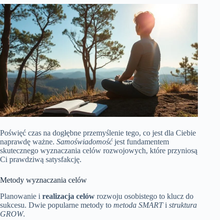
Poświęć czas na dogłębne przemyślenie tego, co jest dla Ciebie
naprawdę ważne.
Samoświadomość
jest fundamentem
skutecznego wyznaczania celów rozwojowych, które przyniosą
Ci prawdziwą satysfakcję.
Metody wyznaczania celów
Planowanie i
realizacja celów
rozwoju osobistego to klucz do
sukcesu. Dwie popularne metody to
metoda SMART
i
struktura
GROW
.