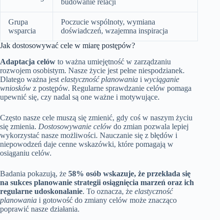
budowanie relacji
Grupa
Poczucie wspólnoty, wymiana
wsparcia
doświadczeń, wzajemna inspiracja
Jak dostosowywać cele w miarę postępów?
Adaptacja celów
to ważna umiejętność w zarządzaniu
rozwojem osobistym. Nasze życie jest pełne niespodzianek.
Dlatego ważna jest
elastyczność planowania
i
wyciąganie
wniosków
z postępów. Regularne sprawdzanie celów pomaga
upewnić się, czy nadal są one ważne i motywujące.
Często nasze cele muszą się zmienić, gdy coś w naszym życiu
się zmienia.
Dostosowywanie celów
do zmian pozwala lepiej
wykorzystać nasze możliwości. Nauczanie się z błędów i
niepowodzeń daje cenne wskazówki, które pomagają w
osiąganiu celów.
Badania pokazują, że
58% osób wskazuje, że przekłada się
na sukces planowanie strategii osiągnięcia marzeń oraz ich
regularne udoskonalanie
. To oznacza, że
elastyczność
planowania
i gotowość do zmiany celów może znacząco
poprawić nasze działania.