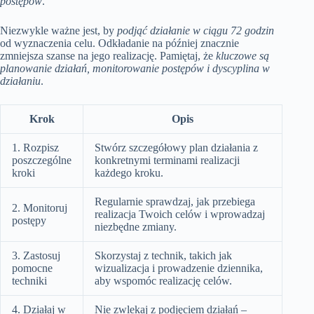
postępów
.
Niezwykle ważne jest, by
podjąć działanie w ciągu 72 godzin
od wyznaczenia celu. Odkładanie na później znacznie
zmniejsza szanse na jego realizację. Pamiętaj, że
kluczowe są
planowanie działań, monitorowanie postępów i dyscyplina w
działaniu
.
Krok
Opis
1. Rozpisz
Stwórz szczegółowy plan działania z
poszczególne
konkretnymi terminami realizacji
kroki
każdego kroku.
Regularnie sprawdzaj, jak przebiega
2. Monitoruj
realizacja Twoich celów i wprowadzaj
postępy
niezbędne zmiany.
3. Zastosuj
Skorzystaj z technik, takich jak
pomocne
wizualizacja i prowadzenie dziennika,
techniki
aby wspomóc realizację celów.
4. Działaj w
Nie zwlekaj z podjęciem działań –