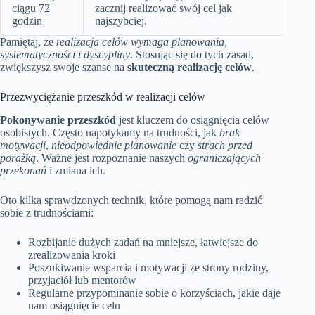
ciągu 72
zacznij realizować swój cel jak
godzin
najszybciej.
Pamiętaj, że
realizacja celów wymaga planowania,
systematyczności i dyscypliny
. Stosując się do tych zasad,
zwiększysz swoje szanse na
skuteczną realizację celów
.
Przezwyciężanie przeszkód w realizacji celów
Pokonywanie przeszkód
jest kluczem do osiągnięcia celów
osobistych. Często napotykamy na trudności, jak
brak
motywacji
,
nieodpowiednie planowanie
czy
strach przed
porażką
. Ważne jest rozpoznanie naszych
ograniczających
przekonań
i zmiana ich.
Oto kilka sprawdzonych technik, które pomogą nam radzić
sobie z trudnościami:
Rozbijanie dużych zadań na mniejsze, łatwiejsze do
zrealizowania kroki
Poszukiwanie wsparcia i motywacji ze strony rodziny,
przyjaciół lub mentorów
Regularne przypominanie sobie o korzyściach, jakie daje
nam osiągnięcie celu