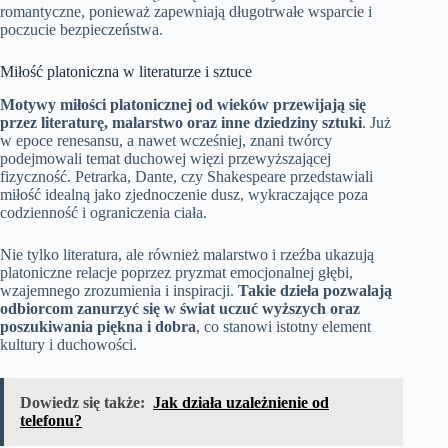
romantyczne, ponieważ zapewniają długotrwałe wsparcie i
poczucie bezpieczeństwa.
Miłość platoniczna w literaturze i sztuce
Motywy miłości platonicznej od wieków przewijają się
przez literaturę, malarstwo oraz inne dziedziny sztuki
. Już
w epoce renesansu, a nawet wcześniej, znani twórcy
podejmowali temat duchowej więzi przewyższającej
fizyczność. Petrarka, Dante, czy Shakespeare przedstawiali
miłość idealną jako zjednoczenie dusz, wykraczające poza
codzienność i ograniczenia ciała.
Nie tylko literatura, ale również malarstwo i rzeźba ukazują
platoniczne relacje poprzez pryzmat emocjonalnej głębi,
wzajemnego zrozumienia i inspiracji.
Takie dzieła pozwalają
odbiorcom zanurzyć się w świat uczuć wyższych oraz
poszukiwania piękna i dobra
, co stanowi istotny element
kultury i duchowości.
Dowiedz się także:
Jak działa uzależnienie od
telefonu?