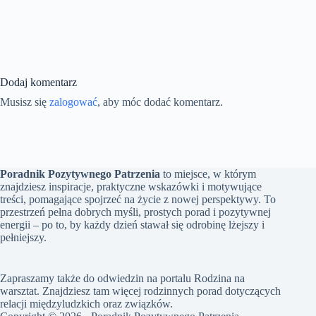
Dodaj komentarz
Musisz się
zalogować
, aby móc dodać komentarz.
Poradnik Pozytywnego Patrzenia
to miejsce, w którym
znajdziesz inspiracje, praktyczne wskazówki i motywujące
treści, pomagające spojrzeć na życie z nowej perspektywy. To
przestrzeń pełna dobrych myśli, prostych porad i pozytywnej
energii – po to, by każdy dzień stawał się odrobinę lżejszy i
pełniejszy.
Zapraszamy także do odwiedzin na portalu
Rodzina na
warsztat
. Znajdziesz tam więcej rodzinnych porad dotyczących
relacji międzyludzkich oraz związków.