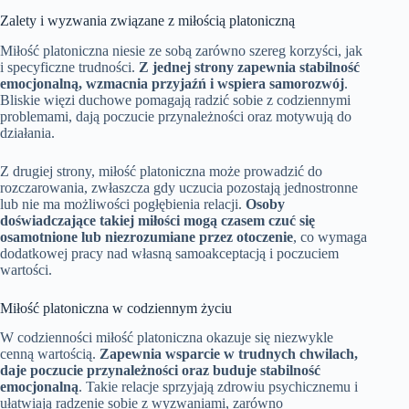
Zalety i wyzwania związane z miłością platoniczną
Miłość platoniczna niesie ze sobą zarówno szereg korzyści, jak
i specyficzne trudności.
Z jednej strony zapewnia stabilność
emocjonalną, wzmacnia przyjaźń i wspiera samorozwój
.
Bliskie więzi duchowe pomagają radzić sobie z codziennymi
problemami, dają poczucie przynależności oraz motywują do
działania.
Z drugiej strony, miłość platoniczna może prowadzić do
rozczarowania, zwłaszcza gdy uczucia pozostają jednostronne
lub nie ma możliwości pogłębienia relacji.
Osoby
doświadczające takiej miłości mogą czasem czuć się
osamotnione lub niezrozumiane przez otoczenie
, co wymaga
dodatkowej pracy nad własną samoakceptacją i poczuciem
wartości.
Miłość platoniczna w codziennym życiu
W codzienności miłość platoniczna okazuje się niezwykle
cenną wartością.
Zapewnia wsparcie w trudnych chwilach,
daje poczucie przynależności oraz buduje stabilność
emocjonalną
. Takie relacje sprzyjają zdrowiu psychicznemu i
ułatwiają radzenie sobie z wyzwaniami, zarówno