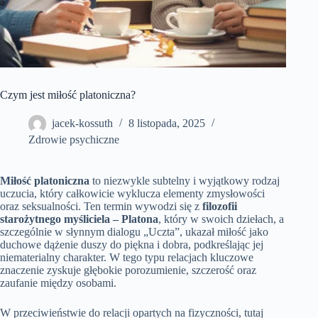
Czym jest miłość platoniczna?
jacek-kossuth
8 listopada, 2025
Zdrowie psychiczne
Miłość platoniczna
to niezwykle subtelny i wyjątkowy rodzaj
uczucia, który całkowicie wyklucza elementy zmysłowości
oraz seksualności. Ten termin wywodzi się z
filozofii
starożytnego myśliciela – Platona
, który w swoich dziełach, a
szczególnie w słynnym dialogu „Uczta”, ukazał miłość jako
duchowe dążenie duszy do piękna i dobra, podkreślając jej
niematerialny charakter. W tego typu relacjach kluczowe
znaczenie zyskuje głębokie porozumienie, szczerość oraz
zaufanie między osobami.
W przeciwieństwie do relacji opartych na fizyczności, tutaj