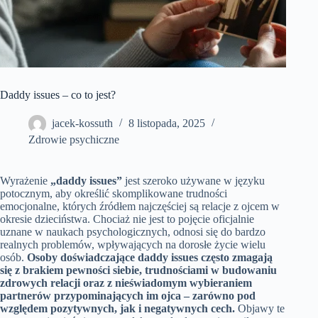
Daddy issues – co to jest?
jacek-kossuth
8 listopada, 2025
Zdrowie psychiczne
Wyrażenie
„daddy issues”
jest szeroko używane w języku
potocznym, aby określić skomplikowane trudności
emocjonalne, których źródłem najczęściej są relacje z ojcem w
okresie dzieciństwa. Chociaż nie jest to pojęcie oficjalnie
uznane w naukach psychologicznych, odnosi się do bardzo
realnych problemów, wpływających na dorosłe życie wielu
osób.
Osoby doświadczające daddy issues często zmagają
się z brakiem pewności siebie, trudnościami w budowaniu
zdrowych relacji oraz z nieświadomym wybieraniem
partnerów przypominających im ojca – zarówno pod
względem pozytywnych, jak i negatywnych cech.
Objawy te