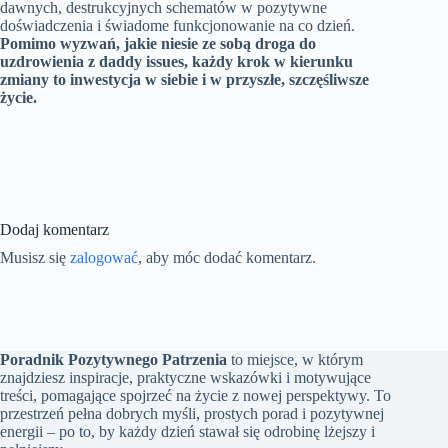
dawnych, destrukcyjnych schematów w pozytywne
doświadczenia i świadome funkcjonowanie na co dzień.
Pomimo wyzwań, jakie niesie ze sobą droga do
uzdrowienia z daddy issues, każdy krok w kierunku
zmiany to inwestycja w siebie i w przyszłe, szczęśliwsze
życie.
Dodaj komentarz
Musisz się
zalogować
, aby móc dodać komentarz.
Poradnik Pozytywnego Patrzenia
to miejsce, w którym
znajdziesz inspiracje, praktyczne wskazówki i motywujące
treści, pomagające spojrzeć na życie z nowej perspektywy. To
przestrzeń pełna dobrych myśli, prostych porad i pozytywnej
energii – po to, by każdy dzień stawał się odrobinę lżejszy i