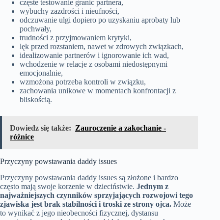
częste testowanie granic partnera,
wybuchy zazdrości i nieufności,
odczuwanie ulgi dopiero po uzyskaniu aprobaty lub
pochwały,
trudności z przyjmowaniem krytyki,
lęk przed rozstaniem, nawet w zdrowych związkach,
idealizowanie partnerów i ignorowanie ich wad,
wchodzenie w relacje z osobami niedostępnymi
emocjonalnie,
wzmożona potrzeba kontroli w związku,
zachowania unikowe w momentach konfrontacji z
bliskością.
Dowiedz się także:
Zauroczenie a zakochanie -
różnice
Przyczyny powstawania daddy issues
Przyczyny powstawania daddy issues są złożone i bardzo
często mają swoje korzenie w dzieciństwie.
Jednym z
najważniejszych czynników sprzyjających rozwojowi tego
zjawiska jest brak stabilności i troski ze strony ojca.
Może
to wynikać z jego nieobecności fizycznej, dystansu