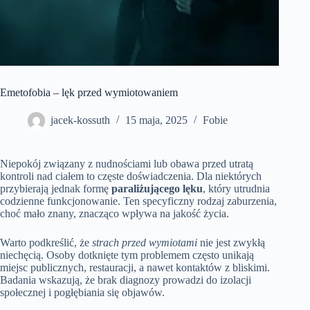
Emetofobia – lęk przed wymiotowaniem
jacek-kossuth
15 maja, 2025
Fobie
Niepokój związany z nudnościami lub obawa przed utratą
kontroli nad ciałem to częste doświadczenia. Dla niektórych
przybierają jednak formę
paraliżującego lęku
, który utrudnia
codzienne funkcjonowanie. Ten specyficzny rodzaj zaburzenia,
choć mało znany, znacząco wpływa na jakość życia.
Warto podkreślić, że
strach przed wymiotami
nie jest zwykłą
niechęcią. Osoby dotknięte tym problemem często unikają
miejsc publicznych, restauracji, a nawet kontaktów z bliskimi.
Badania wskazują, że brak diagnozy prowadzi do izolacji
społecznej i pogłębiania się objawów.