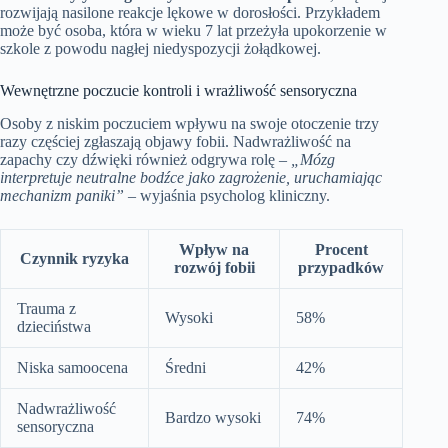
rozwijają nasilone reakcje lękowe w dorosłości. Przykładem
może być osoba, która w wieku 7 lat przeżyła upokorzenie w
szkole z powodu nagłej niedyspozycji żołądkowej.
Wewnętrzne poczucie kontroli i wrażliwość sensoryczna
Osoby z niskim poczuciem wpływu na swoje otoczenie trzy
razy częściej zgłaszają objawy fobii. Nadwrażliwość na
zapachy czy dźwięki również odgrywa rolę –
„Mózg
interpretuje neutralne bodźce jako zagrożenie, uruchamiając
mechanizm paniki”
– wyjaśnia psycholog kliniczny.
Wpływ na
Procent
Czynnik ryzyka
rozwój fobii
przypadków
Trauma z
Wysoki
58%
dzieciństwa
Niska samoocena
Średni
42%
Nadwrażliwość
Bardzo wysoki
74%
sensoryczna