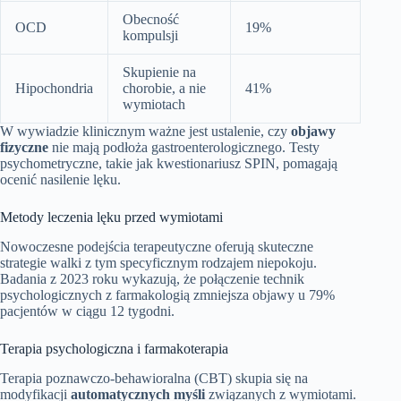
Obecność
OCD
19%
kompulsji
Skupienie na
Hipochondria
chorobie, a nie
41%
wymiotach
W wywiadzie klinicznym ważne jest ustalenie, czy
objawy
fizyczne
nie mają podłoża gastroenterologicznego. Testy
psychometryczne, takie jak kwestionariusz SPIN, pomagają
ocenić nasilenie lęku.
Metody leczenia lęku przed wymiotami
Nowoczesne podejścia terapeutyczne oferują skuteczne
strategie walki z tym specyficznym rodzajem niepokoju.
Badania z 2023 roku wykazują, że połączenie technik
psychologicznych z farmakologią zmniejsza objawy u 79%
pacjentów w ciągu 12 tygodni.
Terapia psychologiczna i farmakoterapia
Terapia poznawczo-behawioralna (CBT) skupia się na
modyfikacji
automatycznych myśli
związanych z wymiotami.