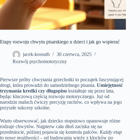
Etapy rozwoju chwytu pisarskiego u dzieci i jak go wspierać
jacek-kossuth
30 czerwca, 2025
Rozwój psychomotoryczny
Pierwsze próby chwytania grzechotki to początek fascynującej
drogi, która prowadzi do samodzielnego pisania.
Umiejętność
trzymania kredki czy długopisu
kształtuje się przez lata,
będąc kluczową częścią rozwoju motorycznego. Już od
narodzin maluch ćwiczy precyzję ruchów, co wpływa na jego
przyszłe sukcesy szkolne.
Warto obserwować, jak dziecko stopniowo opanowuje różne
rodzaje chwytów. Najpierw cała dłoń zaciska się na
przedmiocie, później pojawia się kontrola palców.
Każdy etap
to nowe możliwości
– od budowania wieży z klocków po