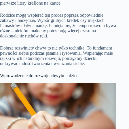
pierwsze litery kreślone na kartce.
Rodzice mogą wspierać ten proces poprzez odpowiednie
zabawy i narzędzia. Wybór grubych kredek czy miękkich
flamastrów ułatwia naukę. Pamiętajmy, że tempo rozwoju bywa
różne – niektóre maluchy potrzebują więcej czasu na
doskonalenie ruchów ręki.
Dobrze rozwinięty chwyt to nie tylko technika. To fundament
pewności siebie podczas pisania i rysowania. Wspierając małe
rączki w ich naturalnym rozwoju, pomagamy dziecku
odkrywać radość tworzenia i wyrażania siebie.
Wprowadzenie do rozwoju chwytu u dzieci