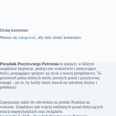
Dodaj komentarz
Musisz się
zalogować
, aby móc dodać komentarz.
Poradnik Pozytywnego Patrzenia
to miejsce, w którym
znajdziesz inspiracje, praktyczne wskazówki i motywujące
treści, pomagające spojrzeć na życie z nowej perspektywy. To
przestrzeń pełna dobrych myśli, prostych porad i pozytywnej
energii – po to, by każdy dzień stawał się odrobinę lżejszy i
pełniejszy.
Zapraszamy także do odwiedzin na portalu
Rodzina na
warsztat
. Znajdziesz tam więcej rodzinnych porad dotyczących
relacji międzyludzkich oraz związków.