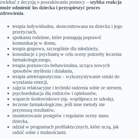
zwlekać z decyzją o poszukiwaniu pomocy –
szybka reakcja
może odmienić los dziecka i przyspieszyć proces
zdrowienia
.
terapia indywidualna, skoncentrowana na dziecku i jego
przeżyciach,
spotkania rodzinne, które pomagają poprawić
komunikację w domu,
terapia grupowa, szczególnie dla młodzieży,
konsultacje z psychiatrą w celu oceny potrzeby leczenia
farmakologicznego,
terapia poznawczo-behawioralna, ucząca nowych
sposobów myślenia i działania,
terapia arteterapeutyczna – wykorzystywanie sztuki do
wyrażania emocji,
zajęcia relaksacyjne i techniki radzenia sobie ze stresem,
psychoedukacja dla rodziców i opiekunów,
wsparcie środowiskowe (np. współpraca ze szkołą),
leczenie farmakologiczne, jeśli inne metody nie
przynoszą rezultatów,
monitorowanie postępów i regularne oceny stanu
dziecka,
udział w programach profilaktycznych, które uczą, jak
radzić sobie z trudnościami.