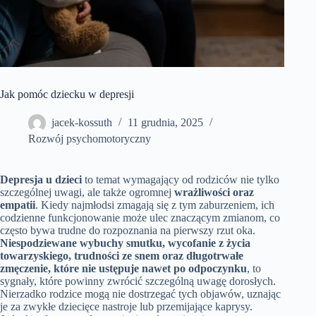
Jak pomóc dziecku w depresji
jacek-kossuth
11 grudnia, 2025
Rozwój psychomotoryczny
Depresja u dzieci
to temat wymagający od rodziców nie tylko
szczególnej uwagi, ale także ogromnej
wrażliwości oraz
empatii
. Kiedy najmłodsi zmagają się z tym zaburzeniem, ich
codzienne funkcjonowanie może ulec znaczącym zmianom, co
często bywa trudne do rozpoznania na pierwszy rzut oka.
Niespodziewane wybuchy smutku, wycofanie z życia
towarzyskiego, trudności ze snem oraz długotrwałe
zmęczenie, które nie ustępuje nawet po odpoczynku
, to
sygnały, które powinny zwrócić szczególną uwagę dorosłych.
Nierzadko rodzice mogą nie dostrzegać tych objawów, uznając
je za zwykłe dziecięce nastroje lub przemijające kaprysy.