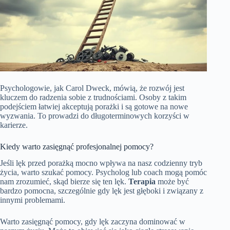
Psychologowie, jak Carol Dweck, mówią, że rozwój jest
kluczem do radzenia sobie z trudnościami. Osoby z takim
podejściem łatwiej akceptują porażki i są gotowe na nowe
wyzwania. To prowadzi do długoterminowych korzyści w
karierze.
Kiedy warto zasięgnąć profesjonalnej pomocy?
Jeśli lęk przed porażką mocno wpływa na nasz codzienny tryb
życia, warto szukać pomocy. Psycholog lub coach mogą pomóc
nam zrozumieć, skąd bierze się ten lęk.
Terapia
może być
bardzo pomocna, szczególnie gdy lęk jest głęboki i związany z
innymi problemami.
Warto zasięgnąć pomocy, gdy lęk zaczyna dominować w