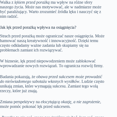
Walka z
lękiem przed porażką
ma wpływ na różne sfery
naszego życia. Może nas motywować, ale w nadmiarze może
być paraliżujący. Warto zrozumieć źródła lęku i nauczyć się z
nim radzić.
Jak lęk przed porażką wpływa na osiągnięcia?
Strach przed porażką może ograniczać nasze osiągnięcia. Może
hamować naszą kreatywność i innowacyjność. Dzięki temu
często odkładamy ważne zadania lub skupiamy się na
problemach zamiast ich rozwiązywać.
W biznesie, lęk przed niepowodzeniem może zablokować
wprowadzanie nowych rozwiązań. To ogranicza rozwój firmy.
Badania pokazują, że
obawa przed sukcesem może prowadzić
do nieświadomego sabotażu własnych wysiłków
. Ludzie często
unikają zmian, które wymagają sukcesu. Zamiast tego wolą
rzeczy, które już znają.
Zmiana perspektywy na
ekscytującą okazję, a nie zagrożenie
,
może pomóc pokonać lęk przed sukcesem.