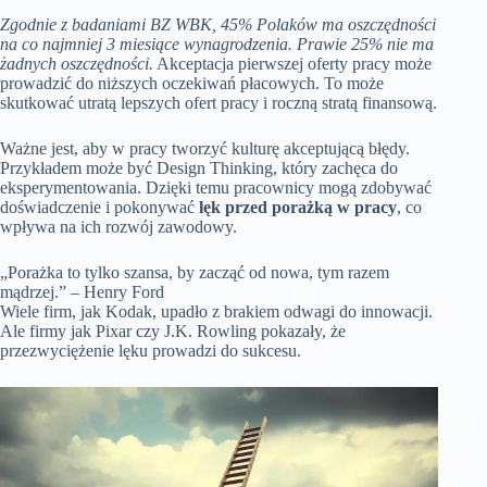
Zgodnie z badaniami BZ WBK, 45% Polaków ma oszczędności
na co najmniej 3 miesiące wynagrodzenia. Prawie 25% nie ma
żadnych oszczędności.
Akceptacja pierwszej oferty pracy może
prowadzić do niższych oczekiwań płacowych. To może
skutkować utratą lepszych ofert pracy i roczną stratą finansową.
Ważne jest, aby w pracy tworzyć kulturę akceptującą błędy.
Przykładem może być Design Thinking, który zachęca do
eksperymentowania. Dzięki temu pracownicy mogą zdobywać
doświadczenie i pokonywać
lęk przed porażką w pracy
, co
wpływa na ich rozwój zawodowy.
„Porażka to tylko szansa, by zacząć od nowa, tym razem
mądrzej.” – Henry Ford
Wiele firm, jak Kodak, upadło z brakiem odwagi do innowacji.
Ale firmy jak Pixar czy J.K. Rowling pokazały, że
przezwyciężenie lęku prowadzi do sukcesu.