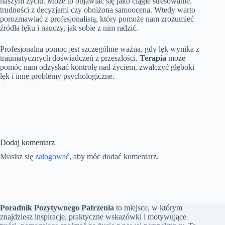
naszym życiu. Może to objawiać się jako ciągłe stresowanie,
trudności z decyzjami czy obniżona samoocena. Wtedy warto
porozmawiać z profesjonalistą, który pomoże nam zrozumieć
źródła lęku i nauczy, jak sobie z nim radzić.
Profesjonalna pomoc jest szczególnie ważna, gdy lęk wynika z
traumatycznych doświadczeń z przeszłości.
Terapia
może
pomóc nam odzyskać kontrolę nad życiem, zwalczyć głęboki
lęk i inne problemy psychologiczne.
Dodaj komentarz
Musisz się
zalogować
, aby móc dodać komentarz.
Poradnik Pozytywnego Patrzenia
to miejsce, w którym
znajdziesz inspiracje, praktyczne wskazówki i motywujące