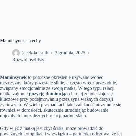
Maminsynek – cechy
jacek-kossuth
3 grudnia, 2025
Rozwój osobisty
Maminsynek
to potoczne określenie używane wobec
mężczyzny, który pozostaje silnie, a często wręcz przesadnie,
związany emocjonalnie ze swoją matką. W tego typu relacji
matka zajmuje
pozycję dominującą
i to jej zdanie staje się
kluczowe przy podejmowaniu przez syna ważnych decyzji
życiowych. W wielu przypadkach taka zależność utrzymuje się
również w dorosłości, skutecznie utrudniając budowanie
dojrzałych i niezależnych relacji partnerskich.
Gdy więź z matką jest zbyt ścisła, może prowadzić do
poważnych komplikacji w związku – partnerka odczuwa, że jej