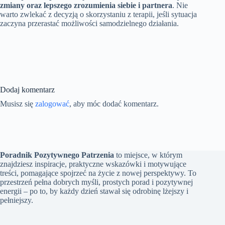
zmiany oraz lepszego zrozumienia siebie i partnera
. Nie
warto zwlekać z decyzją o skorzystaniu z terapii, jeśli sytuacja
zaczyna przerastać możliwości samodzielnego działania.
Dodaj komentarz
Musisz się
zalogować
, aby móc dodać komentarz.
Poradnik Pozytywnego Patrzenia
to miejsce, w którym
znajdziesz inspiracje, praktyczne wskazówki i motywujące
treści, pomagające spojrzeć na życie z nowej perspektywy. To
przestrzeń pełna dobrych myśli, prostych porad i pozytywnej
energii – po to, by każdy dzień stawał się odrobinę lżejszy i
pełniejszy.