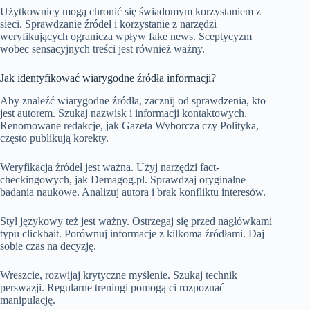
Użytkownicy mogą chronić się świadomym korzystaniem z
sieci. Sprawdzanie źródeł i korzystanie z narzędzi
weryfikujących ogranicza wpływ fake news. Sceptycyzm
wobec sensacyjnych treści jest również ważny.
Jak identyfikować wiarygodne źródła informacji?
Aby znaleźć wiarygodne źródła, zacznij od sprawdzenia, kto
jest autorem. Szukaj nazwisk i informacji kontaktowych.
Renomowane redakcje, jak Gazeta Wyborcza czy Polityka,
często publikują korekty.
Weryfikacja źródeł jest ważna. Użyj narzędzi fact-
checkingowych, jak Demagog.pl. Sprawdzaj oryginalne
badania naukowe. Analizuj autora i brak konfliktu interesów.
Styl językowy też jest ważny. Ostrzegaj się przed nagłówkami
typu clickbait. Porównuj informacje z kilkoma źródłami. Daj
sobie czas na decyzję.
Wreszcie, rozwijaj krytyczne myślenie. Szukaj technik
perswazji. Regularne treningi pomogą ci rozpoznać
manipulację.