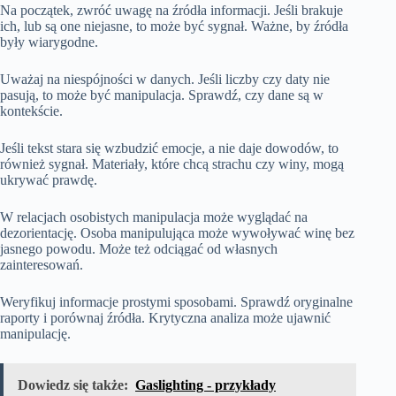
Na początek, zwróć uwagę na źródła informacji. Jeśli brakuje
ich, lub są one niejasne, to może być sygnał. Ważne, by źródła
były wiarygodne.
Uważaj na niespójności w danych. Jeśli liczby czy daty nie
pasują, to może być manipulacja. Sprawdź, czy dane są w
kontekście.
Jeśli tekst stara się wzbudzić emocje, a nie daje dowodów, to
również sygnał. Materiały, które chcą strachu czy winy, mogą
ukrywać prawdę.
W relacjach osobistych manipulacja może wyglądać na
dezorientację. Osoba manipulująca może wywoływać winę bez
jasnego powodu. Może też odciągać od własnych
zainteresowań.
Weryfikuj informacje prostymi sposobami. Sprawdź oryginalne
raporty i porównaj źródła. Krytyczna analiza może ujawnić
manipulację.
Dowiedz się także:
Gaslighting - przykłady