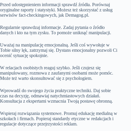
Przed udostępnieniem informacji sprawdź źródła. Porównaj
oryginalne raporty i statystyki. Możesz też skorzystać z usług
serwisów fact-checkingowych, jak Demagog.pl.
Regularnie sprawdzaj informacje. Zadaj pytania o źródło
danych i kto na tym zysku. To pomoże uniknąć manipulacji.
Uważaj na manipulację emocjonalną. Jeśli coś wywołuje w
Tobie silny lęk, zatrzymaj się. Dystans emocjonalny pozwoli Ci
ocenić sytuację spokojnie.
W relacjach osobistych reaguj szybko. Jeśli czujesz się
manipulowany, rozmowa z zaufanymi osobami może pomóc.
Może też warto skonsultować się z psychologiem.
Wprowadź do swojego życia praktyczne techniki. Daj sobie
czas na decyzję, odmawiaj natychmiastowych działań.
Konsultacja z ekspertami wzmacnia Twoją postawę obronną.
Wspieraj rozwiązania systemowe. Promuj edukację medialną w
szkołach i firmach. Popieraj standardy etyczne w redakcjach i
regulacje dotyczące przejrzystości reklam.