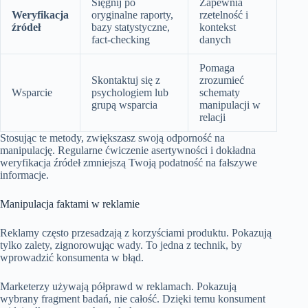
Sięgnij po
Zapewnia
Weryfikacja
oryginalne raporty,
rzetelność i
źródeł
bazy statystyczne,
kontekst
fact-checking
danych
Pomaga
Skontaktuj się z
zrozumieć
Wsparcie
psychologiem lub
schematy
grupą wsparcia
manipulacji w
relacji
Stosując te metody, zwiększasz swoją odporność na
manipulację. Regularne ćwiczenie asertywności i dokładna
weryfikacja źródeł zmniejszą Twoją podatność na fałszywe
informacje.
Manipulacja faktami w reklamie
Reklamy często przesadzają z korzyściami produktu. Pokazują
tylko zalety, zignorowując wady. To jedna z technik, by
wprowadzić konsumenta w błąd.
Marketerzy używają półprawd w reklamach. Pokazują
wybrany fragment badań, nie całość. Dzięki temu konsument