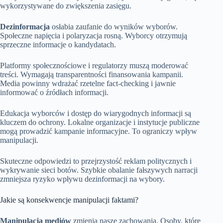
wykorzystywane do zwiększenia zasięgu.
Dezinformacja
osłabia zaufanie do wyników wyborów.
Społeczne napięcia i polaryzacja rosną. Wyborcy otrzymują
sprzeczne informacje o kandydatach.
Platformy społecznościowe i regulatorzy muszą moderować
treści. Wymagają transparentności finansowania kampanii.
Media powinny wdrażać rzetelne fact-checking i jawnie
informować o źródłach informacji.
Edukacja wyborców i dostęp do wiarygodnych informacji są
kluczem do ochrony. Lokalne organizacje i instytucje publiczne
mogą prowadzić kampanie informacyjne. To ograniczy wpływ
manipulacji.
Skuteczne odpowiedzi to przejrzystość reklam politycznych i
wykrywanie sieci botów. Szybkie obalanie fałszywych narracji
zmniejsza ryzyko wpływu dezinformacji na wybory.
Jakie są konsekwencje manipulacji faktami?
Manipulacja mediów
zmienia nasze zachowania. Osoby, które