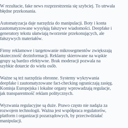
W rezultacie, fake news rozprzestrzenia się szybciej. To utrwala
błędne przekonania.
Automatyzacja daje narzędzia do manipulacji. Boty i konta
zautomatyzowane wysyłają fałszywe wiadomości. Deepfake i
generatory tekstu ułatwiają tworzenie przekonujących, ale
fałszywych materiałów.
Firmy reklamowe i targetowanie mikrosegmentów zwiększają
skuteczność dezinformacji. Reklamy skierowane na wąskie
grupy są bardzo efektywne. Brak moderacji pozwala na
szybkie dotarcie do wielu osób.
Ważne są też narzędzia obronne. Systemy wykrywania
deepfake i zautomatyzowane fact-checking ograniczają zasięg.
Komisja Europejska i lokalne organy wprowadzają regulacje,
jak transparentność reklam politycznych.
Wyzwania regulacyjne są duże. Prawo często nie nadąża za
rozwojem technologii. Ważna jest współpraca regulatorów,
platform i organizacji pozarządowych, by przeciwdziałać
manipulacji.