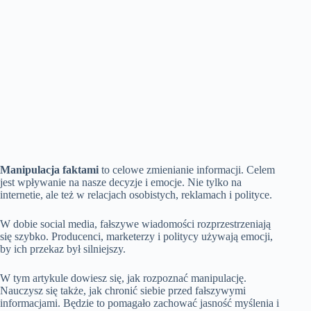
Manipulacja faktami
to celowe zmienianie informacji. Celem
jest wpływanie na nasze decyzje i emocje. Nie tylko na
internetie, ale też w relacjach osobistych, reklamach i polityce.
W dobie social media, fałszywe wiadomości rozprzestrzeniają
się szybko. Producenci, marketerzy i politycy używają emocji,
by ich przekaz był silniejszy.
W tym artykule dowiesz się, jak rozpoznać manipulację.
Nauczysz się także, jak chronić siebie przed fałszywymi
informacjami. Będzie to pomagało zachować jasność myślenia i