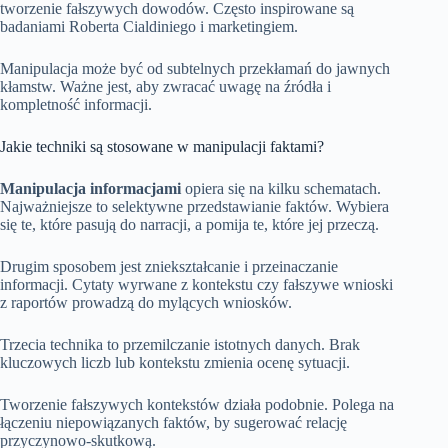
tworzenie fałszywych dowodów. Często inspirowane są
badaniami Roberta Cialdiniego i marketingiem.
Manipulacja może być od subtelnych przekłamań do jawnych
kłamstw. Ważne jest, aby zwracać uwagę na źródła i
kompletność informacji.
Jakie techniki są stosowane w manipulacji faktami?
Manipulacja informacjami
opiera się na kilku schematach.
Najważniejsze to selektywne przedstawianie faktów. Wybiera
się te, które pasują do narracji, a pomija te, które jej przeczą.
Drugim sposobem jest zniekształcanie i przeinaczanie
informacji. Cytaty wyrwane z kontekstu czy fałszywe wnioski
z raportów prowadzą do mylących wniosków.
Trzecia technika to przemilczanie istotnych danych. Brak
kluczowych liczb lub kontekstu zmienia ocenę sytuacji.
Tworzenie fałszywych kontekstów działa podobnie. Polega na
łączeniu niepowiązanych faktów, by sugerować relację
przyczynowo-skutkową.