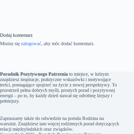
Dodaj komentarz
Musisz się
zalogować
, aby móc dodać komentarz.
Poradnik Pozytywnego Patrzenia
to miejsce, w którym
znajdziesz inspiracje, praktyczne wskazówki i motywujące
treści, pomagające spojrzeć na życie z nowej perspektywy. To
przestrzeń pełna dobrych myśli, prostych porad i pozytywnej
energii – po to, by każdy dzień stawał się odrobinę lżejszy i
pełniejszy.
Zapraszamy także do odwiedzin na portalu
Rodzina na
warsztat
. Znajdziesz tam więcej rodzinnych porad dotyczących
relacji międzyludzkich oraz związków.