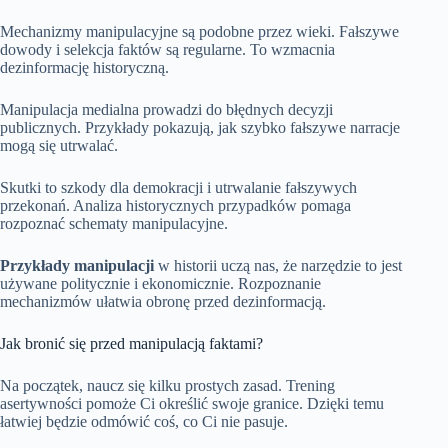
Mechanizmy manipulacyjne są podobne przez wieki. Fałszywe
dowody i selekcja faktów są regularne. To wzmacnia
dezinformację historyczną.
Manipulacja medialna prowadzi do błędnych decyzji
publicznych. Przykłady pokazują, jak szybko fałszywe narracje
mogą się utrwalać.
Skutki to szkody dla demokracji i utrwalanie fałszywych
przekonań. Analiza historycznych przypadków pomaga
rozpoznać schematy manipulacyjne.
Przykłady manipulacji
w historii uczą nas, że narzędzie to jest
używane politycznie i ekonomicznie. Rozpoznanie
mechanizmów ułatwia obronę przed dezinformacją.
Jak bronić się przed manipulacją faktami?
Na początek, naucz się kilku prostych zasad. Trening
asertywności pomoże Ci określić swoje granice. Dzięki temu
łatwiej będzie odmówić coś, co Ci nie pasuje.