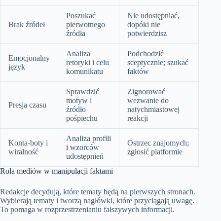
Poszukać
Nie udostępniać,
Brak źródeł
pierwotnego
dopóki nie
źródła
potwierdzisz
Analiza
Podchodzić
Emocjonalny
retoryki i celu
sceptycznie; szukać
język
komunikatu
faktów
Sprawdzić
Zignorować
motyw i
wezwanie do
Presja czasu
źródło
natychmiastowej
pośpiechu
reakcji
Analiza profili
Konta-boty i
Ostrzec znajomych;
i wzorców
wiralność
zgłosić platformie
udostępnień
Rola mediów w manipulacji faktami
Redakcje decydują, które tematy będą na pierwszych stronach.
Wybierają tematy i tworzą nagłówki, które przyciągają uwagę.
To pomaga w rozprzestrzenianiu fałszywych informacji.