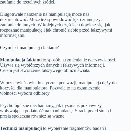
zaufanie do rzetelnych źródeł.
Długotrwałe narażenie na manipulację może nas
dezorientować. Może też spowodować lęk i zmniejszyć
zaufanie do innych. W kolejnych częściach dowiesz się, jak
rozpoznać manipulację i jak chronić siebie przed fałszywymi
informacjami.
Czym jest manipulacja faktami?
Manipulacja faktami
to sposób na zmienianie rzeczywistości.
Używa się wybiórczych danych i fałszywych informacji.
Celem jest stworzenie fałszywego obrazu świata.
W przeciwieństwie do etycznej perswazji, manipulacja dąży do
korzyści dla manipulatora. Pozwala to na ograniczenie
wolności wyboru odbiorcy.
Psychologiczne mechanizmy, jak dysonans poznawczy,
wpływają na podatność na manipulację. Strach przed stratą i
presja społeczna również są ważne.
Techniki manipulacji
to wybieranie fragmentów badań i