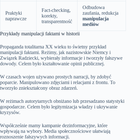
Odbudowa
Fact-checking,
Praktyki
zaufania, redukcja
korekty,
naprawcze
manipulacja
transparentność
mediów
Przykłady manipulacji faktami w historii
Propaganda totalitarna XX wieku to świetny przykład
manipulacji faktami. Reżimy, jak nazistowskie Niemcy i
Związek Radziecki, wybierały informacje i tworzyły fałszywe
dowody. Celem było kształtowanie opinii publicznej.
W czasach wojen używano prostych narracji, by zdobyć
poparcie. Manipulowano zdjęciami i relacjami z frontu. To
tworzyło zniekształcony obraz zdarzeń.
W reżimach autorytarnych obniżano lub przesadzano statystyki
gospodarcze. Celem było legitymizacja władzy i ukrywanie
kryzysów.
Współcześnie mamy kampanie dezinformacyjne, które
wpływają na wybory. Media społecznościowe ułatwiają
roznoszenie fałszywych informacji.