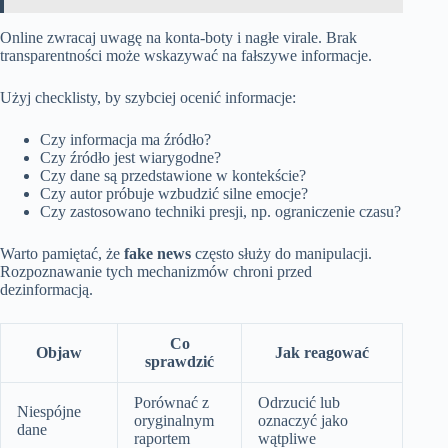
Online zwracaj uwagę na konta-boty i nagłe virale. Brak
transparentności może wskazywać na fałszywe informacje.
Użyj checklisty, by szybciej ocenić informacje:
Czy informacja ma źródło?
Czy źródło jest wiarygodne?
Czy dane są przedstawione w kontekście?
Czy autor próbuje wzbudzić silne emocje?
Czy zastosowano techniki presji, np. ograniczenie czasu?
Warto pamiętać, że
fake news
często służy do manipulacji.
Rozpoznawanie tych mechanizmów chroni przed
dezinformacją.
Co
Objaw
Jak reagować
sprawdzić
Porównać z
Odrzucić lub
Niespójne
oryginalnym
oznaczyć jako
dane
raportem
wątpliwe