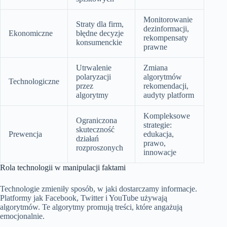
Monitorowanie
Straty dla firm,
dezinformacji,
Ekonomiczne
błędne decyzje
rekompensaty
konsumenckie
prawne
Utrwalenie
Zmiana
polaryzacji
algorytmów
Technologiczne
przez
rekomendacji,
algorytmy
audyty platform
Kompleksowe
Ograniczona
strategie:
skuteczność
Prewencja
edukacja,
działań
prawo,
rozproszonych
innowacje
Rola technologii w manipulacji faktami
Technologie zmieniły sposób, w jaki dostarczamy informacje.
Platformy jak Facebook, Twitter i YouTube używają
algorytmów. Te algorytmy promują treści, które angażują
emocjonalnie.