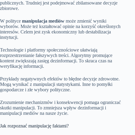
publicznych. Trudniej jest podejmować zbilansowane decyzje
zbiorowe.
W polityce
manipulacja mediów
może zmienić wyniki
wyborów. Może też kształtować opinie na korzyść określonych
interesów. Celem jest zysk ekonomiczny lub destabilizacja
instytucji.
Technologie i platformy społecznościowe ułatwiają
rozprzestrzenianie fałszywych treści. Algorytmy promujące
kontent zwiększają zasięg dezinformacji. To skraca czas na
weryfikację informacji.
Przykłady negatywnych efektów to błędne decyzje zdrowotne.
Mogą wynikać z manipulacji statystykami. Inne to pomyłki
gospodarcze i złe wybory polityczne.
Zrozumienie mechanizmów i konsekwencji pomaga ograniczać
skutki manipulacji. To zmniejsza wpływ dezinformacji i
manipulacji mediów na nasze życie.
Jak rozpoznać manipulację faktami?