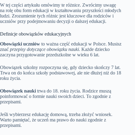
W tej części artykułu omówimy te różnice. Zwrócimy uwagę
na rolę obu form edukacji w kształtowaniu przyszłości młodych
ludzi. Zrozumienie tych różnic jest kluczowe dla rodziców i
uczniów przy podejmowaniu decyzji o dalszej edukacji.
Definicje obowiązków edukacyjnych
Obowiązki uczniów
to ważna część edukacji w Polsce. Musisz
znać
przepisy dotyczące obowiązku nauki
. Każde dziecko
zaczyna przygotowanie przedszkolne w wieku 6 lat.
Obowiązek szkolny rozpoczyna się, gdy dziecko skończy 7 lat.
Trwa on do końca szkoły podstawowej, ale nie dłużej niż do 18
roku życia.
Obowiązek nauki
trwa do 18. roku życia. Rodzice muszą
poinformować o formie nauki swoich dzieci. To zgodnie z
przepisami.
Jeśli wybierzesz edukację domową, trzeba złożyć wniosek.
Warto pamiętać, że uczeń ma prawo do nauki zgodnie z
przepisami.