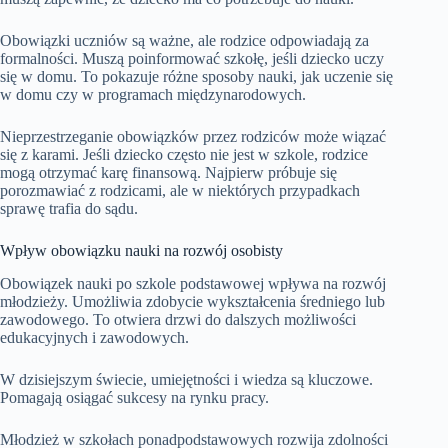
Obowiązki uczniów są ważne, ale rodzice odpowiadają za
formalności. Muszą poinformować szkołę, jeśli dziecko uczy
się w domu. To pokazuje różne sposoby nauki, jak uczenie się
w domu czy w programach międzynarodowych.
Nieprzestrzeganie obowiązków przez rodziców może wiązać
się z karami. Jeśli dziecko często nie jest w szkole, rodzice
mogą otrzymać karę finansową. Najpierw próbuje się
porozmawiać z rodzicami, ale w niektórych przypadkach
sprawę trafia do sądu.
Wpływ obowiązku nauki na rozwój osobisty
Obowiązek nauki po szkole podstawowej wpływa na rozwój
młodzieży. Umożliwia zdobycie wykształcenia średniego lub
zawodowego. To otwiera drzwi do dalszych możliwości
edukacyjnych i zawodowych.
W dzisiejszym świecie, umiejętności i wiedza są kluczowe.
Pomagają osiągać sukcesy na rynku pracy.
Młodzież w szkołach ponadpodstawowych rozwija zdolności