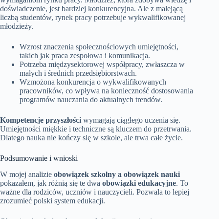
doświadczenie, jest bardziej konkurencyjna. Ale z malejącą
liczbą studentów, rynek pracy potrzebuje wykwalifikowanej
młodzieży.
Wzrost znaczenia społecznościowych umiejętności,
takich jak praca zespołowa i komunikacja.
Potrzeba międzysektorowej współpracy, zwłaszcza w
małych i średnich przedsiębiorstwach.
Wzmożona konkurencja o wykwalifikowanych
pracowników, co wpływa na konieczność dostosowania
programów nauczania do aktualnych trendów.
Kompetencje przyszłości
wymagają ciągłego uczenia się.
Umiejętności miękkie i techniczne są kluczem do przetrwania.
Dlatego nauka nie kończy się w szkole, ale trwa całe życie.
Podsumowanie i wnioski
W mojej analizie
obowiązek szkolny a obowiązek nauki
pokazałem, jak różnią się te dwa
obowiązki edukacyjne
. To
ważne dla rodziców, uczniów i nauczycieli. Pozwala to lepiej
zrozumieć polski system edukacji.