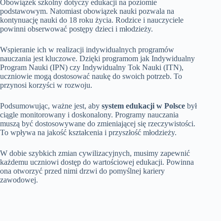
Obowiązek szkolny dotyczy edukacji na poziomie
podstawowym. Natomiast obowiązek nauki pozwala na
kontynuację nauki do 18 roku życia. Rodzice i nauczyciele
powinni obserwować postępy dzieci i młodzieży.
Wspieranie ich w realizacji indywidualnych programów
nauczania jest kluczowe. Dzięki programom jak Indywidualny
Program Nauki (IPN) czy Indywidualny Tok Nauki (ITN),
uczniowie mogą dostosować naukę do swoich potrzeb. To
przynosi korzyści w rozwoju.
Podsumowując, ważne jest, aby
system edukacji w Polsce
był
ciągle monitorowany i doskonalony. Programy nauczania
muszą być dostosowywane do zmieniającej się rzeczywistości.
To wpływa na jakość kształcenia i przyszłość młodzieży.
W dobie szybkich zmian cywilizacyjnych, musimy zapewnić
każdemu uczniowi dostęp do wartościowej edukacji. Powinna
ona otworzyć przed nimi drzwi do pomyślnej kariery
zawodowej.