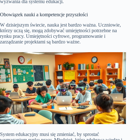
wyzwania dla systemu edukacji.
Obowiązek nauki a kompetencje przyszłości
W dzisiejszym świecie, nauka jest bardzo ważna. Uczniowie,
którzy uczą się, mogą zdobywać umiejętności potrzebne na
rynku pracy. Umiejętności cyfrowe, programowanie i
zarządzanie projektami są bardzo ważne.
System edukacyjny musi się zmieniać, by sprostać
wymaganiom rynku pracy. Młodzież, która zdobywa wiedzę i