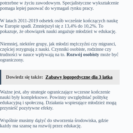
potrzebne w życiu zawodowym. Specjalistyczne wykształcenie
pomaga lepiej pasować do wymagań rynku pracy.
W latach 2011-2019 odsetek osób wcześnie kończących naukę
w Europie spadł. Zmniejszył się z 13,4% do 10,2%. To
pokazuje, że obowiązek nauki angażuje młodzież w edukację.
Niemniej, niektóre grupy, jak młodzi mężczyźni czy migranci,
częściej rezygnują z nauki. Czynniki osobiste, rodzinne czy
trudności w nauce wpływają na to.
Rozwój osobisty
może być
ograniczony.
Dowiedz się także:
Zabawy logopedyczne dla 3 latka
Ważne jest, aby strategie ograniczające wczesne kończenie
nauki były kompleksowe. Powinny uwzględniać politykę
edukacyjną i społeczną. Działania wspierające młodzież mogą
przynieść pozytywne efekty.
Wspólnie musimy dążyć do stworzenia środowiska, gdzie
każdy ma szansę na rozwój przez edukację.