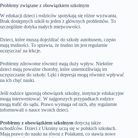
Problemy związane z obowiązkiem szkolnym
W edukacji dzieci i rodziców spotykają się różne wyzwania.
Brak dostępnych szkół to jeden z głównych problemów. To
szczególnie dotyka małych miejscowości.
Dzieci, które muszą dojeżdżać do szkoły autobusem, często
mają trudności. To sprawia, że trudno im jest regularnie
uczęszczać na lekcje.
Problemy zdrowotne również mają duży wpływ. Niektóre
dzieci mają poważne choroby, które uniemożliwiają im
uczęszczanie do szkoły. Lęki i depresja mogą również wpływać
na ich chęć nauki.
Jeśli rodzice ignorują obowiązek szkolny, instytucje edukacyjne
mogą interweniować. W najgorszych przypadkach rodzice
mogą trafić do sądu. Prawo wymaga od nich, aby regularnie
informowali o nauce swoich dzieci.
Problemy z obowiązkiem szkolnym
dotyczą także
uchodźców. Dzieci z Ukrainy uczą się w polskich szkołach.
Mają prawo do nauki na równi z Polakami, co stawia nowe