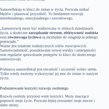
Samorefleksja to klucz do zmian w życiu. Pozwala unikać
błędów i planować przyszłość. To fundament rozwoju
intelektualnego, emocjonalnego i zawodowego.
„Samorozwój może być realizowany w różnych dziedzinach
życia, a skuteczne
zarządzanie stresem
,
efektywność osobista
oraz
równowaga życiowa
są niezbędne do osiągnięcia pełnego
potencjału.”
Ważne jest ustalenie realistycznych celów rozwojowych.
Samoświadomość, poszukiwanie nowej wiedzy i umiejętności
oraz regularne sprawdzanie postępów to klucz do skutecznego
samorozwoju.
Podstawą samorefleksji jest otwartość i szczerość wobec siebie.
Tylko wtedy możemy wykorzystać jej moc do zmian w naszym
życiu.
Podsumowanie korzyści rozwoju osobistego
Rozwój osobisty przynosi wiele korzyści. Może znacząco
poprawić moje życie. Pozwala lepiej zrozumieć moje mocne i
słabe strony.