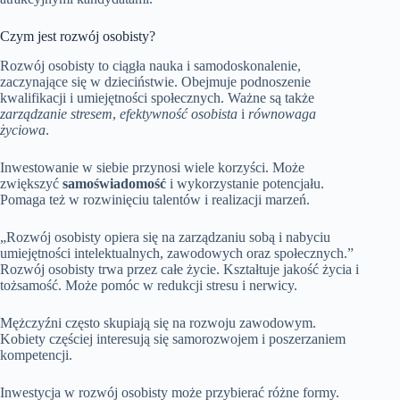
Czym jest rozwój osobisty?
Rozwój osobisty to ciągła nauka i samodoskonalenie,
zaczynające się w dzieciństwie. Obejmuje podnoszenie
kwalifikacji i umiejętności społecznych. Ważne są także
zarządzanie stresem
,
efektywność osobista
i
równowaga
życiowa
.
Inwestowanie w siebie przynosi wiele korzyści. Może
zwiększyć
samoświadomość
i wykorzystanie potencjału.
Pomaga też w rozwinięciu talentów i realizacji marzeń.
„Rozwój osobisty opiera się na zarządzaniu sobą i nabyciu
umiejętności intelektualnych, zawodowych oraz społecznych.”
Rozwój osobisty trwa przez całe życie. Kształtuje jakość życia i
tożsamość. Może pomóc w redukcji stresu i nerwicy.
Mężczyźni często skupiają się na rozwoju zawodowym.
Kobiety częściej interesują się samorozwojem i poszerzaniem
kompetencji.
Inwestycja w rozwój osobisty może przybierać różne formy.