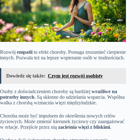
Rozwój
empatii
to efekt choroby. Pomaga zrozumieć cierpienie
innych. Pozwala też na lepsze wspieranie osób w trudnościach.
Dowiedz się także:
Czym jest rozwój osobisty
Osoby z doświadczeniem choroby są bardziej
wrażliwe na
potrzeby innych
. Są skłonne do udzielania wsparcia. Wspólna
walka z chorobą wzmacnia więzi międzyludzkie.
Choroba może być impulsem do określenia nowych celów
życiowych. Może zmienić kierunek życiowy czy zaangażować
w relacje. Przejście przez nią
zacieśnia więzi z bliskimi
.