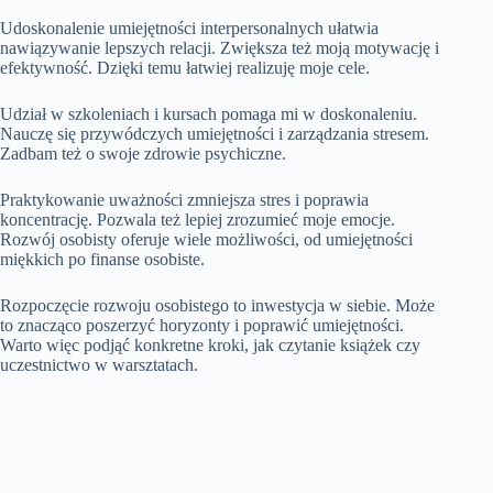
Udoskonalenie umiejętności interpersonalnych ułatwia
nawiązywanie lepszych relacji. Zwiększa też moją motywację i
efektywność. Dzięki temu łatwiej realizuję moje cele.
Udział w szkoleniach i kursach pomaga mi w doskonaleniu.
Nauczę się przywódczych umiejętności i zarządzania stresem.
Zadbam też o swoje zdrowie psychiczne.
Praktykowanie uważności zmniejsza stres i poprawia
koncentrację. Pozwala też lepiej zrozumieć moje emocje.
Rozwój osobisty oferuje wiele możliwości, od umiejętności
miękkich po finanse osobiste.
Rozpoczęcie rozwoju osobistego to inwestycja w siebie. Może
to znacząco poszerzyć horyzonty i poprawić umiejętności.
Warto więc podjąć konkretne kroki, jak czytanie książek czy
uczestnictwo w warsztatach.