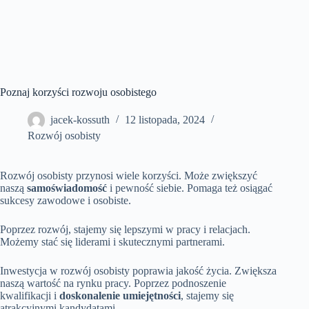
Poznaj korzyści rozwoju osobistego
jacek-kossuth
12 listopada, 2024
Rozwój osobisty
Rozwój osobisty przynosi wiele korzyści. Może zwiększyć
naszą
samoświadomość
i pewność siebie. Pomaga też osiągać
sukcesy zawodowe i osobiste.
Poprzez rozwój, stajemy się lepszymi w pracy i relacjach.
Możemy stać się liderami i skutecznymi partnerami.
Inwestycja w rozwój osobisty poprawia jakość życia. Zwiększa
naszą wartość na rynku pracy. Poprzez podnoszenie
kwalifikacji i
doskonalenie umiejętności
, stajemy się
atrakcyjnymi kandydatami.