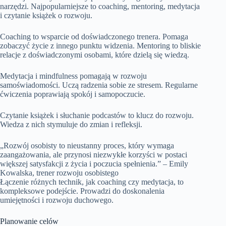
narzędzi. Najpopularniejsze to coaching, mentoring, medytacja
i czytanie książek o rozwoju.
Coaching to wsparcie od doświadczonego trenera. Pomaga
zobaczyć życie z innego punktu widzenia. Mentoring to bliskie
relacje z doświadczonymi osobami, które dzielą się wiedzą.
Medytacja i mindfulness pomagają w rozwoju
samoświadomości. Uczą radzenia sobie ze stresem. Regularne
ćwiczenia poprawiają spokój i samopoczucie.
Czytanie książek i słuchanie podcastów to klucz do rozwoju.
Wiedza z nich stymuluje do zmian i refleksji.
„Rozwój osobisty to nieustanny proces, który wymaga
zaangażowania, ale przynosi niezwykłe korzyści w postaci
większej satysfakcji z życia i poczucia spełnienia.” – Emily
Kowalska, trener rozwoju osobistego
Łączenie różnych technik, jak coaching czy medytacja, to
kompleksowe podejście. Prowadzi do doskonalenia
umiejętności i rozwoju duchowego.
Planowanie celów