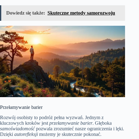
Dowiedz się także:
Skuteczne metody samorozwoju
Przełamywanie barier
Rozwój osobisty to podróż pełna wyzwań. Jednym z
kluczowych kroków jest
przełamywanie barier
. Głęboka
samoświadomość
pozwala zrozumieć nasze ograniczenia i lęki.
Dzięki
autorefleksji
możemy je skutecznie pokonać.