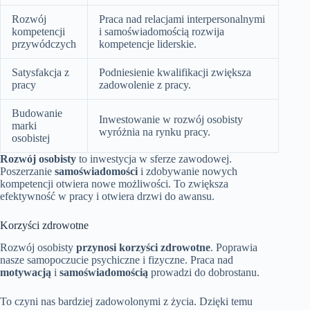
Rozwój
Praca nad relacjami interpersonalnymi
kompetencji
i samoświadomością rozwija
przywódczych
kompetencje liderskie.
Satysfakcja z
Podniesienie kwalifikacji zwiększa
pracy
zadowolenie z pracy.
Budowanie
Inwestowanie w rozwój osobisty
marki
wyróżnia na rynku pracy.
osobistej
Rozwój osobisty
to inwestycja w sferze zawodowej.
Poszerzanie
samoświadomości
i zdobywanie nowych
kompetencji otwiera nowe możliwości. To zwiększa
efektywność w pracy i otwiera drzwi do awansu.
Korzyści zdrowotne
Rozwój osobisty
przynosi korzyści zdrowotne
. Poprawia
nasze samopoczucie psychiczne i fizyczne. Praca nad
motywacją
i
samoświadomością
prowadzi do dobrostanu.
To czyni nas bardziej zadowolonymi z życia. Dzięki temu