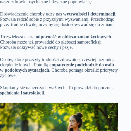
nasze zdrowie psychiczne i fizyczne poprawia się.
Doświadczenie choroby uczy nas
wytrwałości i determinacji
.
Pozwala radzić sobie z przyszłymi wyzwaniami. Przechodząc
przez trudne chwile, uczymy się dostosowywać się do zmian.
To zwiększa naszą
odporność w obliczu zmian życiowych
.
Choroba może też prowadzić do głębszej samorefleksji.
Pozwala odkrywać nowe cechy i pasje.
Osoby, które przeżyły trudności zdrowotne, częściej rozumieją
cierpienie innych. Potrafią
empatycznie podchodzić do osób
w podobnych sytuacjach
. Choroba pomaga określić priorytety
życiowe.
Skupiamy się na rzeczach ważnych. To prowadzi do poczucia
spełnienia i satysfakcji
.