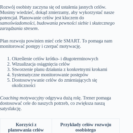
Rozwój osobisty zaczyna się od ustalenia jasnych celów.
Musimy wiedzieć, dokąd zmierzamy, aby wykorzystać nasze
potencjał. Planowanie celów jest kluczem do
samoświadomości
,
budowania pewności siebie
i
skutecznego
zarządzania stresem
.
Plan rozwoju powinien mieć cele SMART. To pomaga nam
monitorować postępy i czerpać motywację.
Określenie celów krótko- i długoterminowych
Wizualizacja osiągnięcia celów
Stworzenie planu działania z konkretnymi krokami
Systematyczne monitorowanie postępów
Dostosowywanie celów do zmieniających się
okoliczności
Coaching motywacyjny
odgrywa dużą rolę. Trener pomaga
dostosować cele do naszych potrzeb, co zwiększa naszą
satysfakcję.
Korzyści z
Przykłady celów rozwoju
planowania celów
osobistego