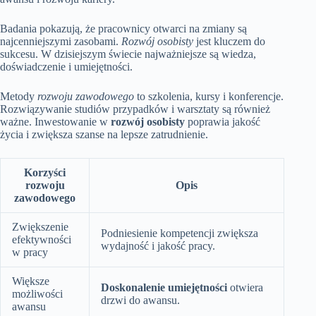
Badania pokazują, że pracownicy otwarci na zmiany są
najcenniejszymi zasobami.
Rozwój osobisty
jest kluczem do
sukcesu. W dzisiejszym świecie najważniejsze są wiedza,
doświadczenie i umiejętności.
Metody
rozwoju zawodowego
to szkolenia, kursy i konferencje.
Rozwiązywanie studiów przypadków i warsztaty są również
ważne. Inwestowanie w
rozwój osobisty
poprawia jakość
życia i zwiększa szanse na lepsze zatrudnienie.
Korzyści
rozwoju
Opis
zawodowego
Zwiększenie
Podniesienie kompetencji zwiększa
efektywności
wydajność i jakość pracy.
w pracy
Większe
Doskonalenie umiejętności
otwiera
możliwości
drzwi do awansu.
awansu