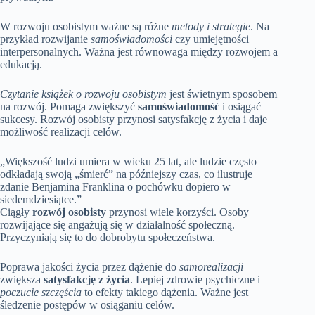
W rozwoju osobistym ważne są różne
metody i strategie
. Na
przykład rozwijanie
samoświadomości
czy umiejętności
interpersonalnych. Ważna jest równowaga między rozwojem a
edukacją.
Czytanie książek o rozwoju osobistym
jest świetnym sposobem
na rozwój. Pomaga zwiększyć
samoświadomość
i osiągać
sukcesy. Rozwój osobisty przynosi satysfakcję z życia i daje
możliwość realizacji celów.
„Większość ludzi umiera w wieku 25 lat, ale ludzie często
odkładają swoją „śmierć” na późniejszy czas, co ilustruje
zdanie Benjamina Franklina o pochówku dopiero w
siedemdziesiątce.”
Ciągły
rozwój osobisty
przynosi wiele korzyści. Osoby
rozwijające się angażują się w działalność społeczną.
Przyczyniają się to do dobrobytu społeczeństwa.
Poprawa jakości życia przez dążenie do
samorealizacji
zwiększa
satysfakcję z życia
. Lepiej zdrowie psychiczne i
poczucie szczęścia
to efekty takiego dążenia. Ważne jest
śledzenie postępów w osiąganiu celów.