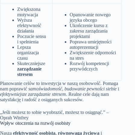
Zwiększona
motywacja
Opanowanie nowego
Wyższa
języka obcego
efektywność
Ukończenie kursu z
działania
zakresu zarządzania
Poczucie sensu
projektami
i spełnienia
Poprawa umiejętności
Lepsza
autoprezentacji
organizacja
Zwiększenie odporności
czasu
na stres
Skuteczniejsze
Rozwój kompetencji
zarządzanie
przywódczych
stresem
Planowanie celów to inwestycja w naszą osobowość. Pomaga
nam poprawić
samoświadomość
,
budowanie pewności siebie
i
efektywniejsze zarządzanie stresem
. Realne cele dają nam
satysfakcję i radość z osiąganych sukcesów.
„Jeśli możesz to sobie wyobrazić, możesz to osiągnąć.” –
Oprah Winfrey
Wpływ otoczenia na rozwój osobisty
Nasza
efektywność osobista
,
równowaga życiowa
i