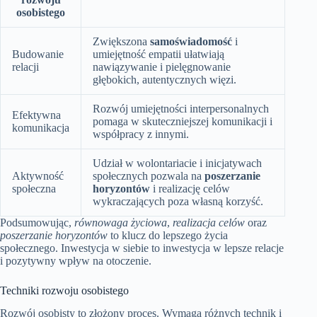
osobistego
Zwiększona
samoświadomość
i
Budowanie
umiejętność empatii ułatwiają
relacji
nawiązywanie i pielęgnowanie
głębokich, autentycznych więzi.
Rozwój umiejętności interpersonalnych
Efektywna
pomaga w skuteczniejszej komunikacji i
komunikacja
współpracy z innymi.
Udział w wolontariacie i inicjatywach
Aktywność
społecznych pozwala na
poszerzanie
społeczna
horyzontów
i realizację celów
wykraczających poza własną korzyść.
Podsumowując,
równowaga życiowa
,
realizacja celów
oraz
poszerzanie horyzontów
to klucz do lepszego życia
społecznego. Inwestycja w siebie to inwestycja w lepsze relacje
i pozytywny wpływ na otoczenie.
Techniki rozwoju osobistego
Rozwój osobisty to złożony proces. Wymaga różnych technik i