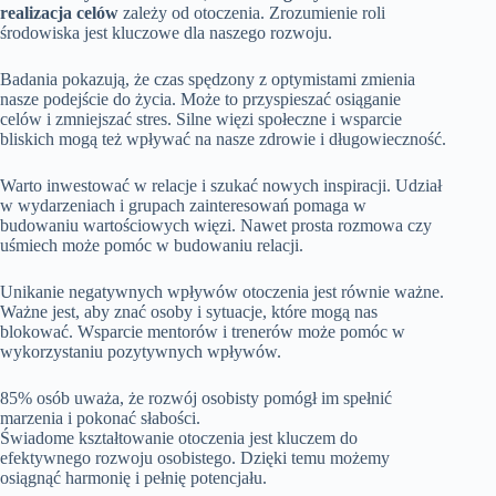
realizacja celów
zależy od otoczenia. Zrozumienie roli
środowiska jest kluczowe dla naszego rozwoju.
Badania pokazują, że czas spędzony z optymistami zmienia
nasze podejście do życia. Może to przyspieszać osiąganie
celów i zmniejszać stres. Silne więzi społeczne i wsparcie
bliskich mogą też wpływać na nasze zdrowie i długowieczność.
Warto inwestować w relacje i szukać nowych inspiracji. Udział
w wydarzeniach i grupach zainteresowań pomaga w
budowaniu wartościowych więzi. Nawet prosta rozmowa czy
uśmiech może pomóc w budowaniu relacji.
Unikanie negatywnych wpływów otoczenia jest równie ważne.
Ważne jest, aby znać osoby i sytuacje, które mogą nas
blokować. Wsparcie mentorów i trenerów może pomóc w
wykorzystaniu pozytywnych wpływów.
85% osób uważa, że rozwój osobisty pomógł im spełnić
marzenia i pokonać słabości.
Świadome kształtowanie otoczenia jest kluczem do
efektywnego rozwoju osobistego. Dzięki temu możemy
osiągnąć harmonię i pełnię potencjału.