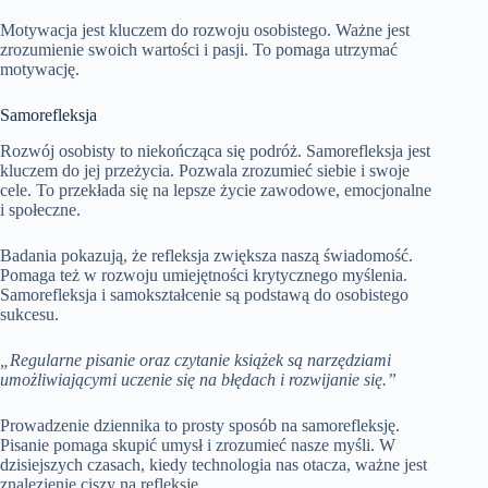
Motywacja jest kluczem do rozwoju osobistego. Ważne jest
zrozumienie swoich wartości i pasji. To pomaga utrzymać
motywację.
Samorefleksja
Rozwój osobisty to niekończąca się podróż. Samorefleksja jest
kluczem do jej przeżycia. Pozwala zrozumieć siebie i swoje
cele. To przekłada się na lepsze życie zawodowe, emocjonalne
i społeczne.
Badania pokazują, że refleksja zwiększa naszą świadomość.
Pomaga też w rozwoju umiejętności krytycznego myślenia.
Samorefleksja i samokształcenie są podstawą do osobistego
sukcesu.
„Regularne pisanie oraz czytanie książek są narzędziami
umożliwiającymi uczenie się na błędach i rozwijanie się.”
Prowadzenie dziennika to prosty sposób na samorefleksję.
Pisanie pomaga skupić umysł i zrozumieć nasze myśli. W
dzisiejszych czasach, kiedy technologia nas otacza, ważne jest
znalezienie ciszy na refleksję.