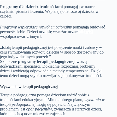
Programy dla dzieci z trudnościami
pomagają w nauce
czytania, pisania i liczenia. Wspierają one rozwój dziecka w
całości.
Programy wspierające rozwój emocjonalny
pomagają budować
pewność siebie. Dzieci uczą się wyrażać uczucia i lepiej
współpracować z innymi.
„Istotą terapii pedagogicznej jest połączenie nauki i zabawy w
celu stymulowania rozwoju dziecka w sposób dostosowany do
jego indywidualnych potrzeb.”
Skuteczne
programy terapii pedagogicznej
tworzą
doświadczeni specjaliści. Dokładnie rozpoznają problemy
dzieci i wybierają odpowiednie metody terapeutyczne. Dzięki
temu dzieci mogą szybko rozwijać się i pokonywać trudności.
Wyzwania w terapii pedagogicznej
Terapia pedagogiczna pomaga dzieciom radzić sobie z
trudnościami edukacyjnymi. Mimo dobrego planu,
wyzwania w
terapii pedagogicznej
mogą się pojawić. Największym
problemem jest
opór pacjentów
, zwłaszcza u starszych dzieci,
które nie chcą uczestniczyć w zajęciach.