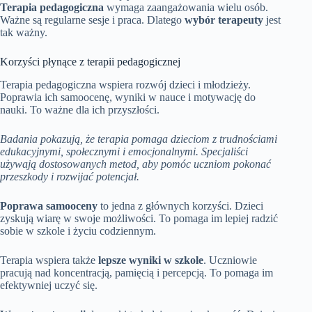
Terapia pedagogiczna
wymaga zaangażowania wielu osób.
Ważne są regularne sesje i praca. Dlatego
wybór terapeuty
jest
tak ważny.
Korzyści płynące z terapii pedagogicznej
Terapia pedagogiczna wspiera rozwój dzieci i młodzieży.
Poprawia ich samoocenę, wyniki w nauce i motywację do
nauki. To ważne dla ich przyszłości.
Badania pokazują, że terapia pomaga dzieciom z trudnościami
edukacyjnymi, społecznymi i emocjonalnymi. Specjaliści
używają dostosowanych metod, aby pomóc uczniom pokonać
przeszkody i rozwijać potencjał.
Poprawa samooceny
to jedna z głównych korzyści. Dzieci
zyskują wiarę w swoje możliwości. To pomaga im lepiej radzić
sobie w szkole i życiu codziennym.
Terapia wspiera także
lepsze wyniki w szkole
. Uczniowie
pracują nad koncentracją, pamięcią i percepcją. To pomaga im
efektywniej uczyć się.