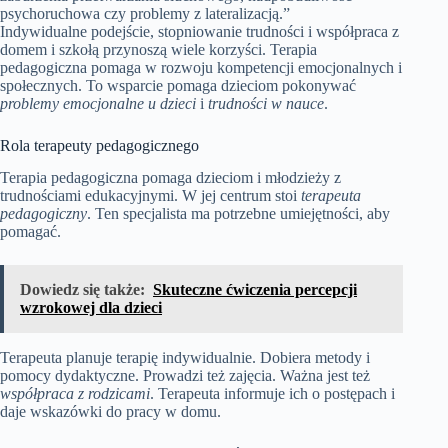
psychoruchowa czy problemy z lateralizacją.”
Indywidualne podejście, stopniowanie trudności i współpraca z
domem i szkołą przynoszą wiele korzyści. Terapia
pedagogiczna pomaga w rozwoju kompetencji emocjonalnych i
społecznych. To wsparcie pomaga dzieciom pokonywać
problemy emocjonalne u dzieci
i
trudności w nauce
.
Rola terapeuty pedagogicznego
Terapia pedagogiczna pomaga dzieciom i młodzieży z
trudnościami edukacyjnymi. W jej centrum stoi
terapeuta
pedagogiczny
. Ten specjalista ma potrzebne umiejętności, aby
pomagać.
Dowiedz się także:
Skuteczne ćwiczenia percepcji
wzrokowej dla dzieci
Terapeuta planuje terapię indywidualnie. Dobiera metody i
pomocy dydaktyczne. Prowadzi też zajęcia. Ważna jest też
współpraca z rodzicami
. Terapeuta informuje ich o postępach i
daje wskazówki do pracy w domu.