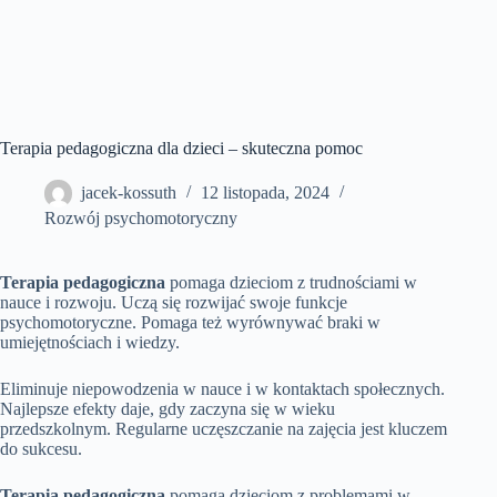
Terapia pedagogiczna dla dzieci – skuteczna pomoc
jacek-kossuth
12 listopada, 2024
Rozwój psychomotoryczny
Terapia pedagogiczna
pomaga dzieciom z trudnościami w
nauce i rozwoju. Uczą się rozwijać swoje funkcje
psychomotoryczne. Pomaga też wyrównywać braki w
umiejętnościach i wiedzy.
Eliminuje niepowodzenia w nauce i w kontaktach społecznych.
Najlepsze efekty daje, gdy zaczyna się w wieku
przedszkolnym. Regularne uczęszczanie na zajęcia jest kluczem
do sukcesu.
Terapia pedagogiczna
pomaga dzieciom z problemami w