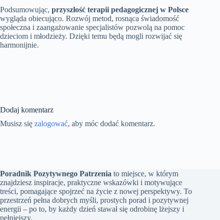
Podsumowując,
przyszłość terapii pedagogicznej w Polsce
wygląda obiecująco. Rozwój metod, rosnąca świadomość
społeczna i zaangażowanie specjalistów pozwolą na pomoc
dzieciom i młodzieży. Dzięki temu będą mogli rozwijać się
harmonijnie.
Dodaj komentarz
Musisz się
zalogować
, aby móc dodać komentarz.
Poradnik Pozytywnego Patrzenia
to miejsce, w którym
znajdziesz inspiracje, praktyczne wskazówki i motywujące
treści, pomagające spojrzeć na życie z nowej perspektywy. To
przestrzeń pełna dobrych myśli, prostych porad i pozytywnej
energii – po to, by każdy dzień stawał się odrobinę lżejszy i
pełniejszy.