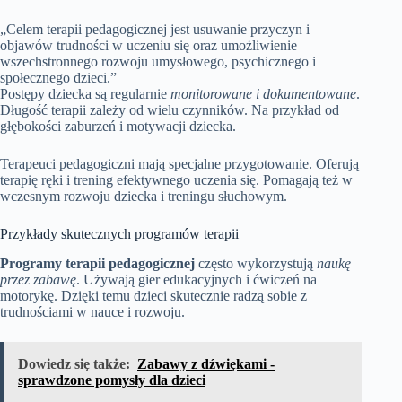
„Celem terapii pedagogicznej jest usuwanie przyczyn i
objawów trudności w uczeniu się oraz umożliwienie
wszechstronnego rozwoju umysłowego, psychicznego i
społecznego dzieci.”
Postępy dziecka są regularnie
monitorowane i dokumentowane
.
Długość terapii zależy od wielu czynników. Na przykład od
głębokości zaburzeń i motywacji dziecka.
Terapeuci pedagogiczni mają specjalne przygotowanie. Oferują
terapię ręki i trening efektywnego uczenia się. Pomagają też w
wczesnym rozwoju dziecka i treningu słuchowym.
Przykłady skutecznych programów terapii
Programy terapii pedagogicznej
często wykorzystują
naukę
przez zabawę
. Używają gier edukacyjnych i ćwiczeń na
motorykę. Dzięki temu dzieci skutecznie radzą sobie z
trudnościami w nauce i rozwoju.
Dowiedz się także:
Zabawy z dźwiękami -
sprawdzone pomysły dla dzieci