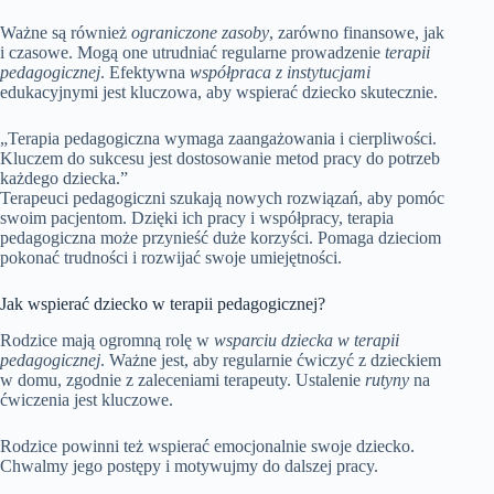
Ważne są również
ograniczone zasoby
, zarówno finansowe, jak
i czasowe. Mogą one utrudniać regularne prowadzenie
terapii
pedagogicznej
. Efektywna
współpraca z instytucjami
edukacyjnymi jest kluczowa, aby wspierać dziecko skutecznie.
„Terapia pedagogiczna wymaga zaangażowania i cierpliwości.
Kluczem do sukcesu jest dostosowanie metod pracy do potrzeb
każdego dziecka.”
Terapeuci pedagogiczni szukają nowych rozwiązań, aby pomóc
swoim pacjentom. Dzięki ich pracy i współpracy, terapia
pedagogiczna może przynieść duże korzyści. Pomaga dzieciom
pokonać trudności i rozwijać swoje umiejętności.
Jak wspierać dziecko w terapii pedagogicznej?
Rodzice mają ogromną rolę w
wsparciu dziecka w terapii
pedagogicznej
. Ważne jest, aby regularnie ćwiczyć z dzieckiem
w domu, zgodnie z zaleceniami terapeuty. Ustalenie
rutyny
na
ćwiczenia jest kluczowe.
Rodzice powinni też wspierać emocjonalnie swoje dziecko.
Chwalmy jego postępy i motywujmy do dalszej pracy.