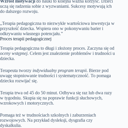
Wzrost motywacji
do nauki to kolejna ważna korzyść. Dzieci
uczą się radzenia sobie z wyzwaniami. Sukcesy motywują ich
do dalszego rozwoju.
„Terapia pedagogiczna to niezwykle wartościowa inwestycja w
przyszłość dziecka. Wspiera ono w pokonywaniu barier i
odkrywaniu własnego potencjału.”
Proces terapii pedagogicznej
Terapia pedagogiczna to długi i złożony proces. Zaczyna się od
oceny wstępnej
. Celem jest znalezienie problemów i trudności u
dziecka.
Terapeuta tworzy
indywidualny program terapii
. Bierze pod
uwagę stopniowanie trudności i systematyczność. To pomaga
dziecku rozwijać się.
Terapia trwa od 45 do 50 minut. Odbywa się raz lub dwa razy
w tygodniu. Skupia się na poprawie funkcji słuchowych,
wzrokowych i motorycznych.
Pomaga też w trudnościach szkolnych i zaburzeniach
rozwojowych. Na przykład dysleksji, dysgrafia czy
dyskalkulia.