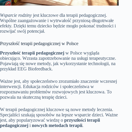
Wsparcie rodziny
jest kluczowe dla terapii pedagogicznej.
Wspólne zaangażowanie i wytrwałość przyniosą długotrwałe
efekty. Dzięki temu dziecko będzie mogło pokonać trudności i
rozwijać swój potencjał.
Przyszłość terapii pedagogicznej w Polsce
Przyszłość terapii pedagogicznej
w Polsce wygląda
obiecująco. Wzrasta zapotrzebowanie na usługi terapeutyczne.
Pojawiają się nowe metody, jak wykorzystanie technologii, na
przykład EEG Biofeedback.
Ważne jest, aby społeczeństwo zrozumiało znaczenie wczesnej
interwencji. Edukacja rodziców i społeczeństwa w
rozpoznawaniu problemów rozwojowych jest kluczowa. To
pozwala na skuteczną terapię dzieci.
W terapii pedagogicznej kluczowe są nowe metody leczenia.
Specjaliści szukają sposobów na lepsze wsparcie dzieci. Ważne
jest, aby popularyzować wiedzę o
przyszłości terapii
pedagogicznej
i
nowych metodach terapii
.