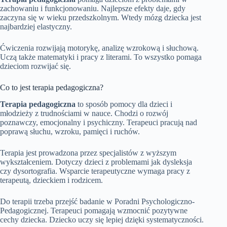
zachowaniu i funkcjonowaniu. Najlepsze efekty daje, gdy
zaczyna się w wieku przedszkolnym. Wtedy mózg dziecka jest
najbardziej elastyczny.
Ćwiczenia rozwijają motorykę, analizę wzrokową i słuchową.
Uczą także matematyki i pracy z literami. To wszystko pomaga
dzieciom rozwijać się.
Co to jest terapia pedagogiczna?
Terapia pedagogiczna
to sposób pomocy dla dzieci i
młodzieży z trudnościami w nauce. Chodzi o rozwój
poznawczy, emocjonalny i psychiczny. Terapeuci pracują nad
poprawą słuchu, wzroku, pamięci i ruchów.
Terapia jest prowadzona przez specjalistów z wyższym
wykształceniem. Dotyczy dzieci z problemami jak dysleksja
czy dysortografia. Wsparcie terapeutyczne wymaga pracy z
terapeutą, dzieckiem i rodzicem.
Do terapii trzeba przejść badanie w Poradni Psychologiczno-
Pedagogicznej. Terapeuci pomagają wzmocnić pozytywne
cechy dziecka. Dziecko uczy się lepiej dzięki systematyczności.