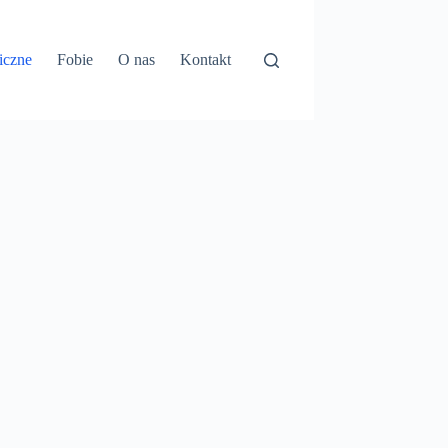
iczne
Fobie
O nas
Kontakt