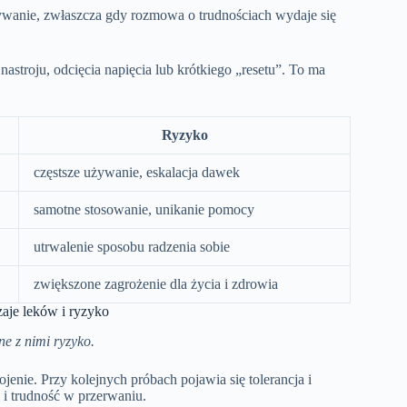
ywanie, zwłaszcza gdy rozmowa o trudnościach wydaje się
 nastroju, odcięcia napięcia lub krótkiego „resetu”. To ma
Ryzyko
częstsze używanie, eskalacja dawek
samotne stosowanie, unikanie pomocy
utrwalenie sposobu radzenia sobie
zwiększone zagrożenie dla życia i zdrowia
aje leków i ryzyko
ne z nimi ryzyko.
kojenie. Przy kolejnych próbach pojawia się tolerancja i
 i trudność w przerwaniu.