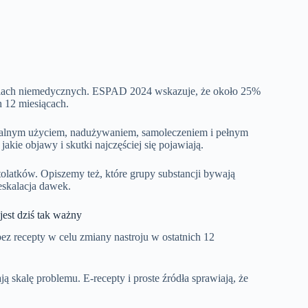
 celach niemedycznych. ESPAD 2024 wskazuje, że około 25%
 12 miesiącach.
nalnym użyciem, nadużywaniem, samoleczeniem i pełnym
jakie objawy i skutki najczęściej się pojawiają.
tolatków. Opiszemy też, które grupy substancji bywają
eskalacja dawek.
est dziś tak ważny
ez recepty w celu zmiany nastroju w ostatnich 12
ą skalę problemu. E-recepty i proste źródła sprawiają, że