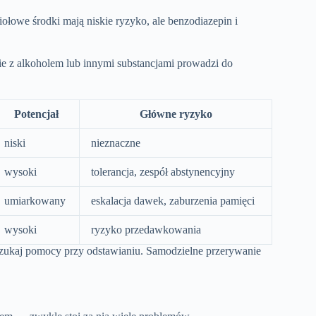
Ziołowe środki mają niskie ryzyko, ale benzodiazepin i
e z alkoholem lub innymi substancjami prowadzi do
Potencjał
Główne ryzyko
niski
nieznaczne
wysoki
tolerancja, zespół abstynencyjny
umiarkowany
eskalacja dawek, zaburzenia pamięci
wysoki
ryzyko przedawkowania
 szukaj pomocy przy odstawianiu. Samodzielne przerywanie