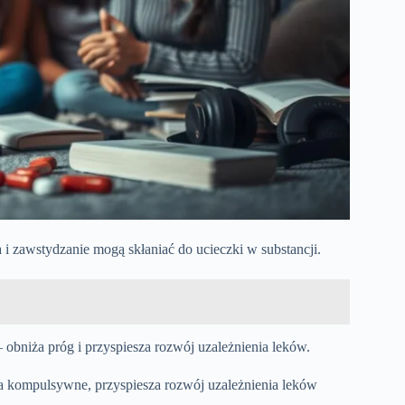
 i zawstydzanie mogą skłaniać do ucieczki w substancji.
obniża próg i przyspiesza rozwój uzależnienia leków.
ia kompulsywne, przyspiesza rozwój uzależnienia leków